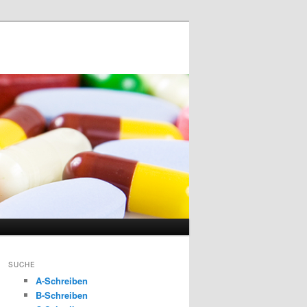
SUCHE
A-Schreiben
B-Schreiben