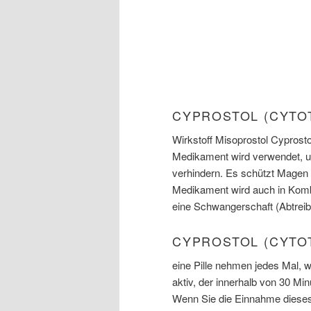
CYPROSTOL (CYTO
Wirkstoff Misoprostol Cyprostol
Medikament wird verwendet, 
verhindern. Es schützt Magen
Medikament wird auch in Komb
eine Schwangerschaft (Abtrei
CYPROSTOL (CYTO
eine Pille nehmen jedes Mal, 
aktiv, der innerhalb von 30 Mi
Wenn Sie die Einnahme dies