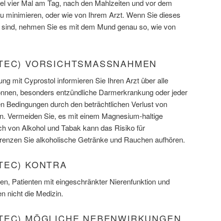
el vier Mal am Tag, nach den Mahlzeiten und vor dem
u minimieren, oder wie von Ihrem Arzt. Wenn Sie dieses
g sind, nehmen Sie es mit dem Mund genau so, wie von
TEC) VORSICHTSMASSNAHMEN
ng mit Cyprostol informieren Sie Ihren Arzt über alle
önnen, besonders entzündliche Darmerkrankung oder jeder
n Bedingungen durch den beträchtlichen Verlust von
n. Vermeiden Sie, es mit einem Magnesium-haltige
ch von Alkohol und Tabak kann das Risiko für
enzen Sie alkoholische Getränke und Rauchen aufhören.
TEC) KONTRA
en, Patienten mit eingeschränkter Nierenfunktion und
n nicht die Medizin.
TEC) MÖGLICHE NEBENWIRKUNGEN