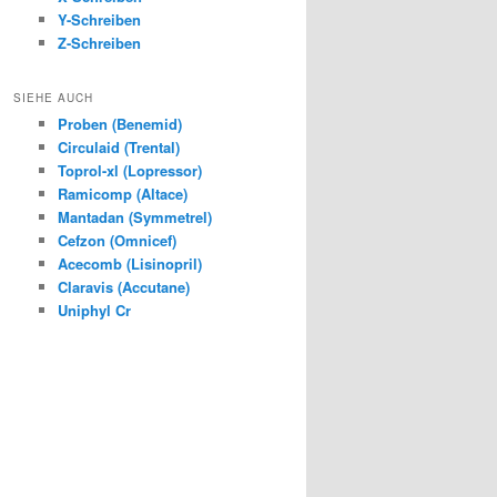
Y-Schreiben
Z-Schreiben
SIEHE AUCH
Proben (Benemid)
Circulaid (Trental)
Toprol-xl (Lopressor)
Ramicomp (Altace)
Mantadan (Symmetrel)
Cefzon (Omnicef)
Acecomb (Lisinopril)
Claravis (Accutane)
Uniphyl Cr