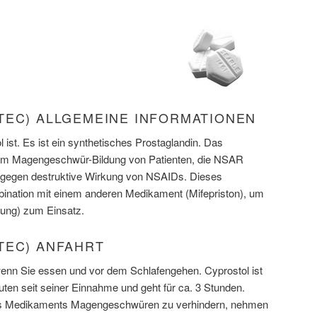
TEC) ALLGEMEINE INFORMATIONEN
 ist. Es ist ein synthetisches Prostaglandin. Das
um Magengeschwür-Bildung von Patienten, die NSAR
 gegen destruktive Wirkung von NSAIDs. Dieses
ination mit einem anderen Medikament (Mifepriston), um
bung) zum Einsatz.
TEC) ANFAHRT
wenn Sie essen und vor dem Schlafengehen. Cyprostol ist
nuten seit seiner Einnahme und geht für ca. 3 Stunden.
es Medikaments Magengeschwüren zu verhindern, nehmen