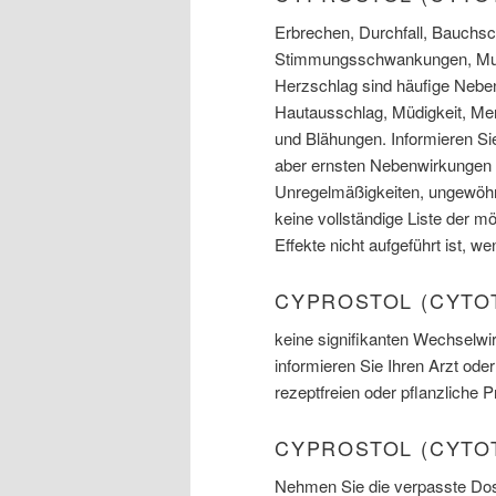
Erbrechen, Durchfall, Bauchs
Stimmungsschwankungen, Mus
Herzschlag sind häufige Neb
Hautausschlag, Müdigkeit, Me
und Blähungen. Informieren Sie
aber ernsten Nebenwirkungen 
Unregelmäßigkeiten, ungewöhnl
keine vollständige Liste der
Effekte nicht aufgeführt ist, w
CYPROSTOL (CYTO
keine signifikanten Wechselwi
informieren Sie Ihren Arzt ode
rezeptfreien oder pflanzliche 
CYPROSTOL (CYTO
Nehmen Sie die verpasste Dosi