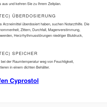
s aus und kehren Sie zu Ihrem Zeitplan.
TEC) ÜBERDOSIERUNG
 Arzneimittel überdosiert haben, suchen Notarzthilfe. Die
ommenheit, Zittern, Durchfall, Magenverstimmung,
rden, Herzrhythmusstörungen niedriger Blutdruck,
TEC) SPEICHER
 bei der Raumtemperatur weg von Feuchtigkeit,
ieren in einem dichten Behälter.
en Cyprostol