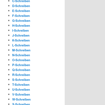
C-Schreiben
D-Schreiben
E-Schreiben
F-Schreiben
G-Schreiben
H-Schreiben
I-Schreiben
J-Schreiben
K-Schreiben
L-Schreiben
M-Schreiben
N-Schreiben
O-Schreiben
P-Schreiben
Q-Schreiben
R-Schreiben
S-Schreiben
T-Schreiben
U-Schreiben
V-Schreiben
W-Schreiben
X-Schreiben