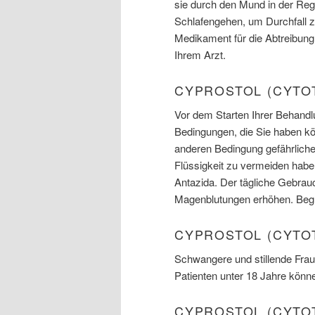
sie durch den Mund in der Reg
Schlafengehen, um Durchfall z
Medikament für die Abtreibun
Ihrem Arzt.
CYPROSTOL (CYTO
Vor dem Starten Ihrer Behandlu
Bedingungen, die Sie haben k
anderen Bedingung gefährliche
Flüssigkeit zu vermeiden habe
Antazida. Der tägliche Gebrau
Magenblutungen erhöhen. Begr
CYPROSTOL (CYTO
Schwangere und stillende Frau
Patienten unter 18 Jahre könne
CYPROSTOL (CYTO