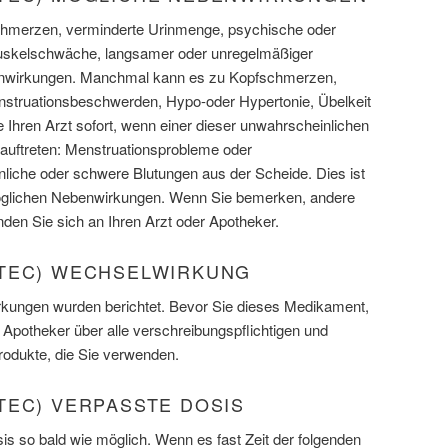
chmerzen, verminderte Urinmenge, psychische oder
kelschwäche, langsamer oder unregelmäßiger
enwirkungen. Manchmal kann es zu Kopfschmerzen,
nstruationsbeschwerden, Hypo-oder Hypertonie, Übelkeit
 Ihren Arzt sofort, wenn einer dieser unwahrscheinlichen
auftreten: Menstruationsprobleme oder
iche oder schwere Blutungen aus der Scheide. Dies ist
 möglichen Nebenwirkungen. Wenn Sie bemerken, andere
enden Sie sich an Ihren Arzt oder Apotheker.
TEC) WECHSELWIRKUNG
rkungen wurden berichtet. Bevor Sie dieses Medikament,
r Apotheker über alle verschreibungspflichtigen und
Produkte, die Sie verwenden.
TEC) VERPASSTE DOSIS
s so bald wie möglich. Wenn es fast Zeit der folgenden