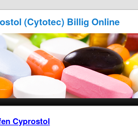
stol (Cytotec) Billig Online
en Cyprostol