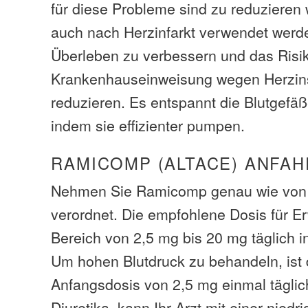
für diese Probleme sind zu reduzieren
auch nach Herzinfarkt verwendet werd
Überleben zu verbessern und das Risik
Krankenhauseinweisung wegen Herzins
reduzieren. Es entspannt die Blutgefä
indem sie effizienter pumpen.
RAMICOMP (ALTACE) ANFAH
Nehmen Sie Ramicomp genau wie von 
verordnet. Die empfohlene Dosis für 
Bereich von 2,5 mg bis 20 mg täglich i
Um hohen Blutdruck zu behandeln, ist 
Anfangsdosis von 2,5 mg einmal tägli
Diuretika, kann Ihr Arzt mit einer nied