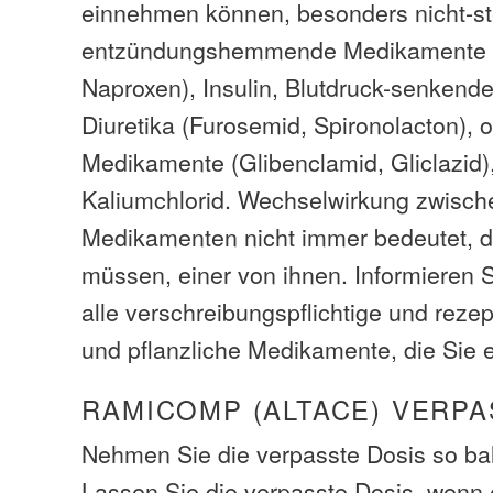
einnehmen können, besonders nicht-st
entzündungshemmende Medikamente (
Naproxen), Insulin, Blutdruck-senken
Diuretika (Furosemid, Spironolacton), 
Medikamente (Glibenclamid, Gliclazid),
Kaliumchlorid. Wechselwirkung zwisch
Medikamenten nicht immer bedeutet, d
müssen, einer von ihnen. Informieren S
alle verschreibungspflichtige und rezep
und pflanzliche Medikamente, die Sie
RAMICOMP (ALTACE) VERPA
Nehmen Sie die verpasste Dosis so bal
Lassen Sie die verpasste Dosis, wenn e