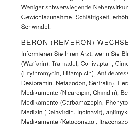
Weniger schwerwiegende Nebenwirkun
Gewichtszunahme, Schläfrigkeit, erhöht
Schwindel.
BERON (REMERON) WECHS
Informieren Sie Ihren Arzt, wenn Sie B
(Warfarin), Tramadol, Conivaptan, Cimet
(Erythromycin, Rifampicin), Antidepres
Desipramin, Nefazodon, Sertralin), Her
Medikamente (Nicardipin, Chinidin), 
Medikamente (Carbamazepin, Phenytoi
Medizin (Delavirdin, Indinavir), antimy
Medikamente (Ketoconazol, Itraconazol