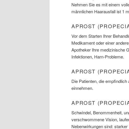
Nehmen Sie es mit einem volle
männlichen Haarausfall ist 1 m
APROST (PROPECI
Vor dem Starten Ihrer Behandlu
Medikament oder einer anderen 
Apotheker Ihre medizinische G
Infektionen, Harn-Probleme.
APROST (PROPECI
Die Patienten, die empfindlich 
einnehmen.
APROST (PROPECI
Schwindel, Benommenheit, un
verschwommene Vision, laufe
Nebenwirkungen sind: starker