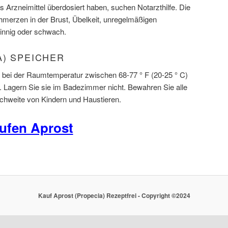
 Arzneimittel überdosiert haben, suchen Notarzthilfe. Die
erzen in der Brust, Übelkeit, unregelmäßigen
sinnig oder schwach.
A) SPEICHER
 bei der Raumtemperatur zwischen 68-77 ° F (20-25 ° C)
t. Lagern Sie sie im Badezimmer nicht. Bewahren Sie alle
hweite von Kindern und Haustieren.
ufen Aprost
Kauf Aprost (Propecia) Rezeptfrei - Copyright ©2024