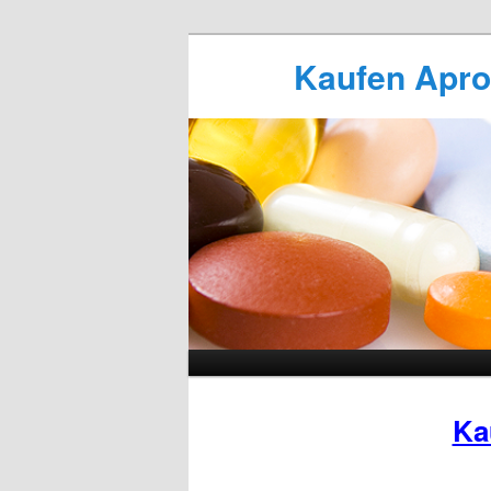
Kaufen Apros
Ka