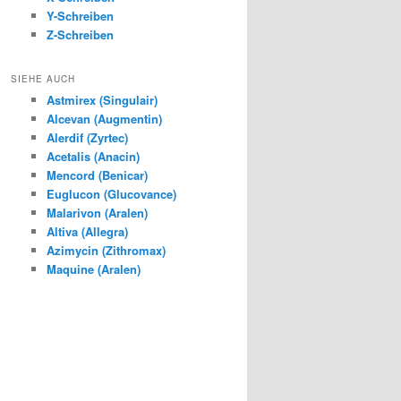
Y-Schreiben
Z-Schreiben
SIEHE AUCH
Astmirex (Singulair)
Alcevan (Augmentin)
Alerdif (Zyrtec)
Acetalis (Anacin)
Mencord (Benicar)
Euglucon (Glucovance)
Malarivon (Aralen)
Altiva (Allegra)
Azimycin (Zithromax)
Maquine (Aralen)