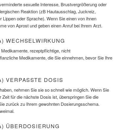
 verminderte sexuelle Interesse, Brustvergrößerung oder
allergischen Reaktion (zB Hautausschlag, Juckreiz,
r Lippen oder Sprache). Wenn Sie einen von ihnen
ahme von Aprost und geben einen Anruf bei Ihrem Arzt.
A) WECHSELWIRKUNG
 Medikamente, rezeptpflichtige, nicht
pflanzliche Medikamente, die Sie einnehmen, bevor Sie Ihre
A) VERPASSTE DOSIS
haben, nehmen Sie sie so schnell wie möglich. Wenn Sie
Zeit für die nächste Dosis ist, überspringen Sie die
Sie zurück zu Ihrem gewohnten Dosierungsschema.
zweimal.
A) ÜBERDOSIERUNG