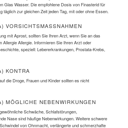
n Glas Wasser. Die empfohlene Dosis von Finasterid für
g täglich zur gleichen Zeit jeden Tag, mit oder ohne Essen.
A) VORSICHTSMASSNAHMEN
ng mit Aprost, sollten Sie Ihren Arzt, wenn Sie an das
Allergie Allergie. Informieren Sie Ihren Arzt oder
eschichte, speziell: Lebererkrankungen, Prostata-Krebs,
A) KONTRA
auf die Droge, Frauen und Kinder sollten es nicht
A) MÖGLICHE NEBENWIRKUNGEN
gewöhnliche Schwäche, Schlafstörungen,
nde Nase sind häufige Nebenwirkungen. Weitere schwere
 Schwindel von Ohnmacht, verlängerte und schmerzhafte