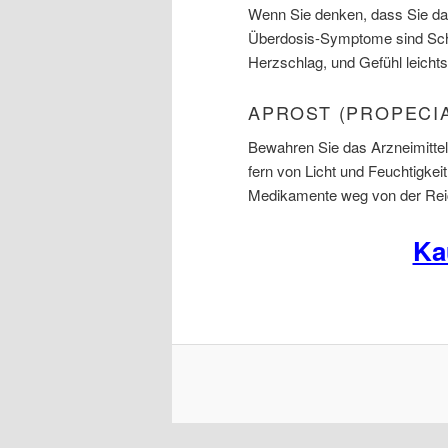
Wenn Sie denken, dass Sie das
Überdosis-Symptome sind Schm
Herzschlag, und Gefühl leicht
APROST (PROPECI
Bewahren Sie das Arzneimittel
fern von Licht und Feuchtigkei
Medikamente weg von der Reic
Ka