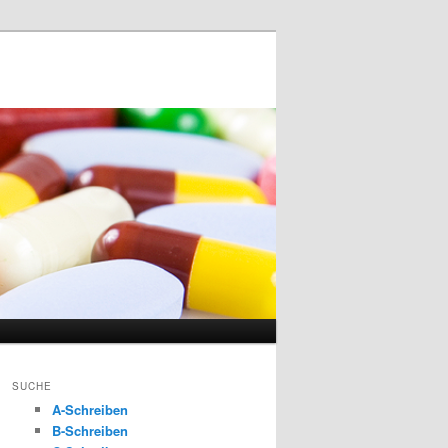
SUCHE
A-Schreiben
B-Schreiben