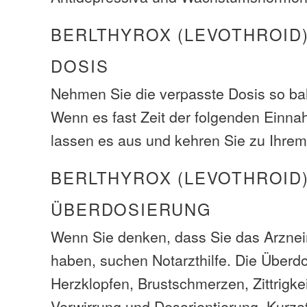
BERLTHYROX (LEVOTHROID
DOSIS
Nehmen Sie die verpasste Dosis so bal
Wenn es fast Zeit der folgenden Einna
lassen es aus und kehren Sie zu Ihrem
BERLTHYROX (LEVOTHROID
ÜBERDOSIERUNG
Wenn Sie denken, dass Sie das Arzneim
haben, suchen Notarzthilfe. Die Über
Herzklopfen, Brustschmerzen, Zittrigke
Verwirrung und Desorientierung, Kurza