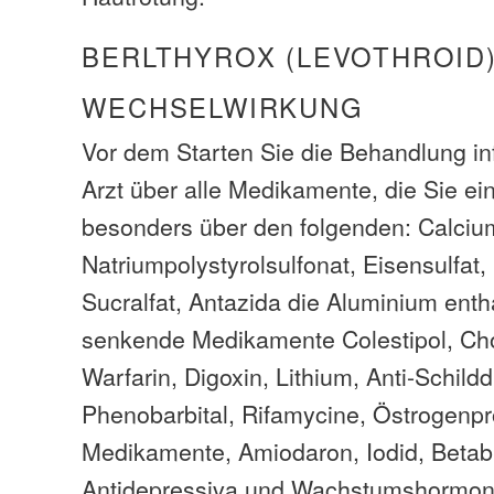
BERLTHYROX (LEVOTHROID
WECHSELWIRKUNG
Vor dem Starten Sie die Behandlung in
Arzt über alle Medikamente, die Sie 
besonders über den folgenden: Calciu
Natriumpolystyrolsulfonat, Eisensulfat,
Sucralfat, Antazida die Aluminium entha
senkende Medikamente Colestipol, Cho
Warfarin, Digoxin, Lithium, Anti-Schildd
Phenobarbital, Rifamycine, Östrogenpr
Medikamente, Amiodaron, Iodid, Betab
Antidepressiva und Wachstumshormon