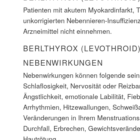
Patienten mit akutem Myokardinfarkt, 
unkorrigierten Nebennieren-Insuffizien
Arzneimittel nicht einnehmen.
BERLTHYROX (LEVOTHROID
NEBENWIRKUNGEN
Nebenwirkungen können folgende sein
Schlaflosigkeit, Nervosität oder Reizbar
Ängstlichkeit, emotionale Labilität, Fie
Arrhythmien, Hitzewallungen, Schweiß
Veränderungen in Ihrem Menstruationsz
Durchfall, Erbrechen, Gewichtsverände
Hautrötung.