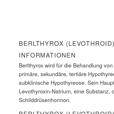
BERLTHYROX (LEVOTHROID
INFORMATIONEN
Berlthyrox wird für die Behandlung von F
primäre, sekundäre, tertiäre Hypothyr
subklinische Hypothyreose. Sein Hauptb
Levothyroxin-Natrium, eine Substanz, 
Schilddrüsenhormon.
BERLTHYROX (LEVOTHROID