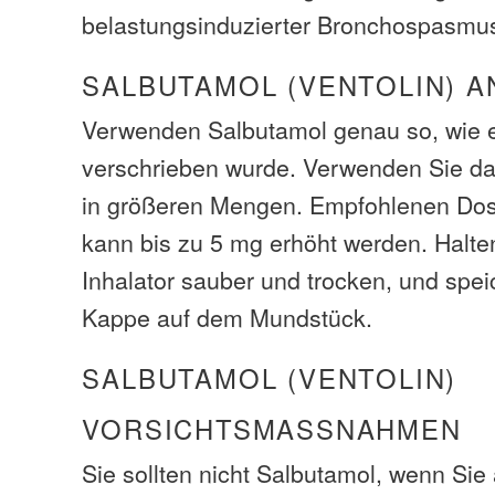
belastungsinduzierter Bronchospasmu
SALBUTAMOL (VENTOLIN) A
Verwenden Salbutamol genau so, wie 
verschrieben wurde. Verwenden Sie d
in größeren Mengen. Empfohlenen Dosi
kann bis zu 5 mg erhöht werden. Halte
Inhalator sauber und trocken, und spei
Kappe auf dem Mundstück.
SALBUTAMOL (VENTOLIN)
VORSICHTSMASSNAHMEN
Sie sollten nicht Salbutamol, wenn Sie a