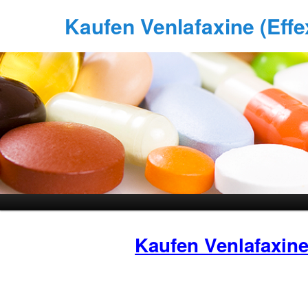
Kaufen Venlafaxine (Effex
Kaufen Venlafaxin