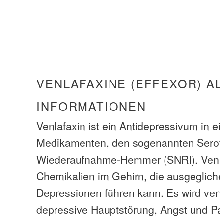
VENLAFAXINE (EFFEXOR) A
INFORMATIONEN
Venlafaxin ist ein Antidepressivum in 
Medikamenten, den sogenannten Serot
Wiederaufnahme-Hemmer (SNRI). Venlaf
Chemikalien im Gehirn, die ausgeglic
Depressionen führen kann. Es wird ve
depressive Hauptstörung, Angst und P