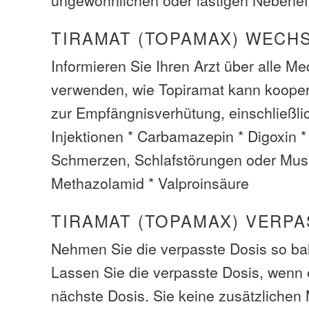
TIRAMAT (TOPAMAX) WECH
Informieren Sie Ihren Arzt über alle M
verwenden, wie Topiramat kann kooper
zur Empfängnisverhütung, einschließli
Injektionen * Carbamazepin * Digoxin
Schmerzen, Schlafstörungen oder Mus
Methazolamid * Valproinsäure
TIRAMAT (TOPAMAX) VERPA
Nehmen Sie die verpasste Dosis so bal
Lassen Sie die verpasste Dosis, wenn es
nächste Dosis. Sie keine zusätzliche