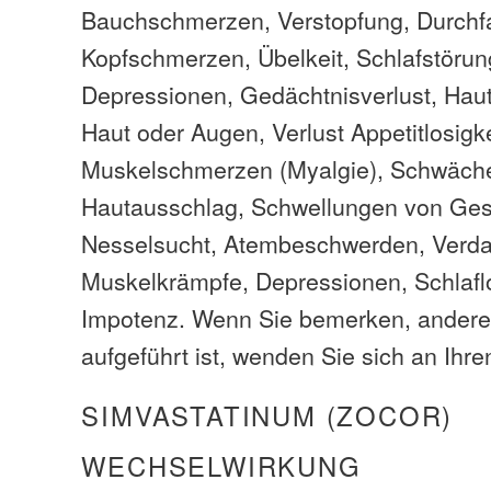
Bauchschmerzen, Verstopfung, Durchfa
Kopfschmerzen, Übelkeit, Schlafstöru
Depressionen, Gedächtnisverlust, Hau
Haut oder Augen, Verlust Appetitlosigk
Muskelschmerzen (Myalgie), Schwäche
Hautausschlag, Schwellungen von Gesi
Nesselsucht, Atembeschwerden, Verd
Muskelkrämpfe, Depressionen, Schlafl
Impotenz. Wenn Sie bemerken, andere 
aufgeführt ist, wenden Sie sich an Ihre
SIMVASTATINUM (ZOCOR)
WECHSELWIRKUNG