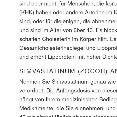
sind oder nicht, für Menschen, die kor
(KHK) haben oder andere Arterien im K
sind, oder für diejenigen, die abnehm
und sind im Alter von über 40. Es bloc
schaffen Cholesterin im Körper hilft. E
Gesamtcholesterinspiegel und Lipoprot
und erhöht Lipoprotein mit hoher Dicht
SIMVASTATINUM (ZOCOR) A
Nehmen Sie Simvastatinum genau wie 
verordnet. Die Anfangsdosis von dies
hängt von Ihrem medizinischen Bedin
Medikamente, die Sie einnehmen, und
40 mg einmal täglich abends eingeno