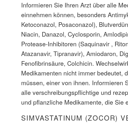
Informieren Sie Ihren Arzt über alle M
einnehmen können, besonders Antimyko
Ketoconazol, Posaconazol), Blutverdün
Niacin, Danazol, Cyclosporin, Amlodipi
Protease-Inhibitoren (Saquinavir , Ritona
Atazanavir, Tipranavir), Amiodaron, Di
Fenofibrinsäure, Colchicin. Wechselwi
Medikamenten nicht immer bedeutet, d
müssen, einer von ihnen. Informieren S
alle verschreibungspflichtige und rezep
und pflanzliche Medikamente, die Sie
SIMVASTATINUM (ZOCOR) 