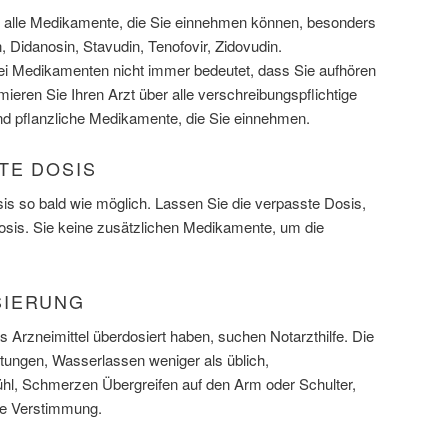
er alle Medikamente, die Sie einnehmen können, besonders
, Didanosin, Stavudin, Tenofovir, Zidovudin.
 Medikamenten nicht immer bedeutet, dass Sie aufhören
mieren Sie Ihren Arzt über alle verschreibungspflichtige
und pflanzliche Medikamente, die Sie einnehmen.
TE DOSIS
s so bald wie möglich. Lassen Sie die verpasste Dosis,
Dosis. Sie keine zusätzlichen Medikamente, um die
SIERUNG
 Arzneimittel überdosiert haben, suchen Notarzthilfe. Die
ungen, Wasserlassen weniger als üblich,
l, Schmerzen Übergreifen auf den Arm oder Schulter,
ne Verstimmung.