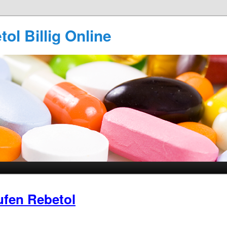
ol Billig Online
fen Rebetol