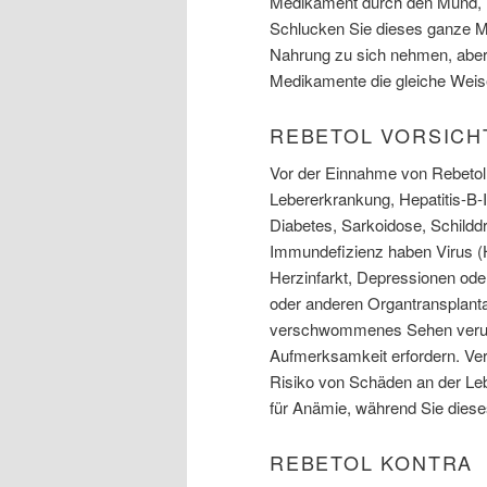
Medikament durch den Mund, in
Schlucken Sie dieses ganze M
Nahrung zu sich nehmen, aber 
Medikamente die gleiche Weise
REBETOL VORSICH
Vor der Einnahme von Rebetol 
Lebererkrankung, Hepatitis-B-I
Diabetes, Sarkoidose, Schildd
Immundefizienz haben Virus (
Herzinfarkt, Depressionen ode
oder anderen Organtransplant
verschwommenes Sehen verurs
Aufmerksamkeit erfordern. Ver
Risiko von Schäden an der Le
für Anämie, während Sie dies
REBETOL KONTRA