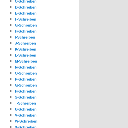
C-Schreiben
D-Schreiben
E-Schreiben
F-Schreiben
G-Schreiben
H-Schreiben
I-Schreiben
J-Schreiben
K-Schreiben
L-Schreiben
M-Schreiben
N-Schreiben
O-Schreiben
P-Schreiben
Q-Schreiben
R-Schreiben
S-Schreiben
T-Schreiben
U-Schreiben
V-Schreiben
W-Schreiben
X-Schreiben