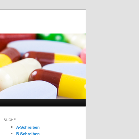
SUCHE
A-Schreiben
B-Schreiben