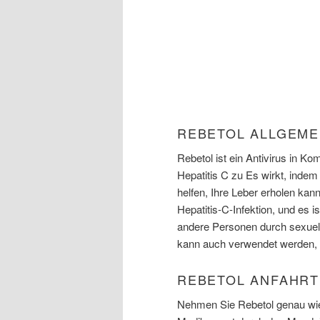
REBETOL ALLGEME
Rebetol ist ein Antivirus in K
Hepatitis C zu Es wirkt, indem
helfen, Ihre Leber erholen kan
Hepatitis-C-Infektion, und es i
andere Personen durch sexuel
kann auch verwendet werden, 
REBETOL ANFAHRT
Nehmen Sie Rebetol genau wie