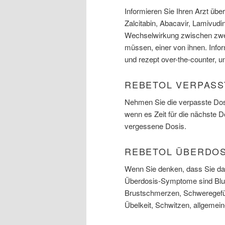
Informieren Sie Ihren Arzt üb
Zalcitabin, Abacavir, Lamivudin
Wechselwirkung zwischen zwei
müssen, einer von ihnen. Infor
und rezept over-the-counter, 
REBETOL VERPASS
Nehmen Sie die verpasste Dosi
wenn es Zeit für die nächste 
vergessene Dosis.
REBETOL ÜBERDO
Wenn Sie denken, dass Sie das
Überdosis-Symptome sind Blut
Brustschmerzen, Schweregefüh
Übelkeit, Schwitzen, allgemei