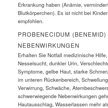
Erkrankung haben (Anämie, verminder
Blutkörperchen). Es ist nicht bei Kinde
empfohlen.
PROBENECIDUM (BENEMID)
NEBENWIRKUNGEN
Erhalten Sie Notfall medizinische Hilfe
Nesselsucht, dunkler Urin, Verschlech
Symptome, gelbe Haut, starke Schmerz
im unteren Rückenbereich, Schwellunge
Verwirrung, Schwäche, Atembeschwer
schwerwiegende Nebenwirkungen geh
Hautausschlag, Wasserlassen mehr als 