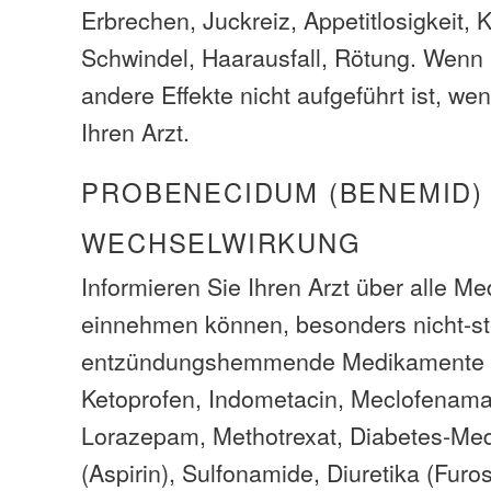
Erbrechen, Juckreiz, Appetitlosigkeit,
Schwindel, Haarausfall, Rötung. Wenn
andere Effekte nicht aufgeführt ist, we
Ihren Arzt.
PROBENECIDUM (BENEMID)
WECHSELWIRKUNG
Informieren Sie Ihren Arzt über alle M
einnehmen können, besonders nicht-st
entzündungshemmende Medikamente 
Ketoprofen, Indometacin, Meclofenamat
Lorazepam, Methotrexat, Diabetes-Med
(Aspirin), Sulfonamide, Diuretika (Furo