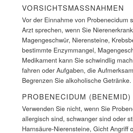
VORSICHTSMASSNAHMEN
Vor der Einnahme von Probenecidum so
Arzt sprechen, wenn Sie Nierenerkran
Magengeschwür, Nierensteine, Krebsb
bestimmte Enzymmangel, Magengesch
Medikament kann Sie schwindlig mache
fahren oder Aufgaben, die Aufmerksamk
Begrenzen Sie alkoholische Getränke.
PROBENECIDUM (BENEMID)
Verwenden Sie nicht, wenn Sie Probe
allergisch sind, schwanger sind oder st
Harnsäure-Nierensteine, Gicht Angriff o