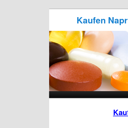
Kaufen Napro
Kau