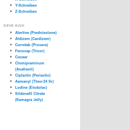
Y-Schreiben
Z-Schreiben
SIEHE AUCH
Alertine (Prednisolone)
Aldizem (Cardizem)
Curretab (Provera)
Fenocap (Tricor)
Cozaar
Clomipraminum
(Anafranil)
Ciplactin (Periactin)
Asmanyl (Theo-24 Sr)
Lodine (Etodolac)
Sildenafil Citrate
(Kamagra Jelly)