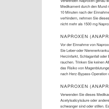
Verwenden Naproxen genau wie
Medikament durch den Mund mi
10 Minuten nach der Einnahm
verhindern, nehmen Sie diese
nicht mehr als 1500 mg Napro
NAPROXEN (ANAPR
Vor der Einnahme von Naproxen
Sie Leber-oder Nierenerkrank
Herzinfarkt, Schlaganfall oder
rauchen. Trinken Sie keinen 
das Risiko von Magenblutungen
nach Herz-Bypass-Operation 
NAPROXEN (ANAPR
Verwenden Sie dieses Medikame
Acetylsalicylsäure oder ander
schwanger sind oder stillen. Es