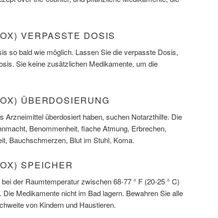
OX) VERPASSTE DOSIS
s so bald wie möglich. Lassen Sie die verpasste Dosis,
Dosis. Sie keine zusätzlichen Medikamente, um die
OX) ÜBERDOSIERUNG
 Arzneimittel überdosiert haben, suchen Notarzthilfe. Die
nmacht, Benommenheit, flache Atmung, Erbrechen,
heit, Bauchschmerzen, Blut im Stuhl, Koma.
OX) SPEICHER
 bei der Raumtemperatur zwischen 68-77 ° F (20-25 ° C)
t. Die Medikamente nicht im Bad lagern. Bewahren Sie alle
hweite von Kindern und Haustieren.