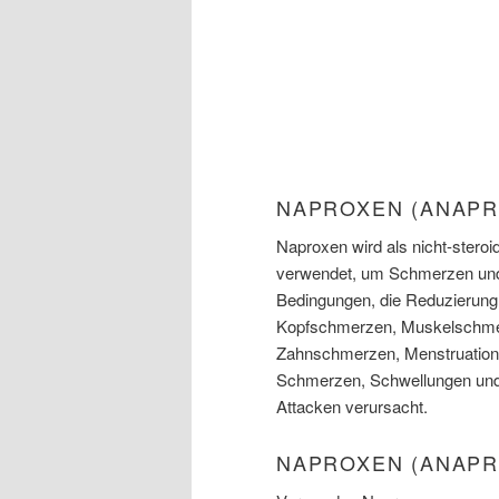
NAPROXEN (ANAPR
Naproxen wird als nicht-ster
verwendet, um Schmerzen und
Bedingungen, die Reduzierung
Kopfschmerzen, Muskelschme
Zahnschmerzen, Menstruation
Schmerzen, Schwellungen und Ge
Attacken verursacht.
NAPROXEN (ANAPR