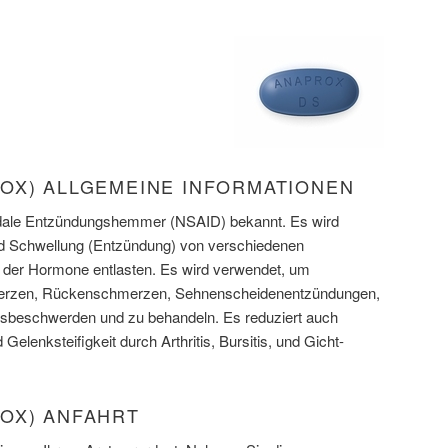
OX) ALLGEMEINE INFORMATIONEN
oidale Entzündungshemmer (NSAID) bekannt. Es wird
 Schwellung (Entzündung) von verschiedenen
 der Hormone entlasten. Es wird verwendet, um
rzen, Rückenschmerzen, Sehnenscheidenentzündungen,
sbeschwerden und zu behandeln. Es reduziert auch
lenksteifigkeit durch Arthritis, Bursitis, und Gicht-
OX) ANFAHRT