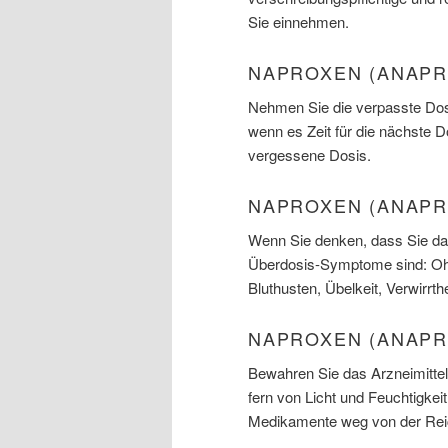
Sie einnehmen.
NAPROXEN (ANAPR
Nehmen Sie die verpasste Dosi
wenn es Zeit für die nächste 
vergessene Dosis.
NAPROXEN (ANAPR
Wenn Sie denken, dass Sie das
Überdosis-Symptome sind: Oh
Bluthusten, Übelkeit, Verwirrt
NAPROXEN (ANAPR
Bewahren Sie das Arzneimittel
fern von Licht und Feuchtigkei
Medikamente weg von der Reic