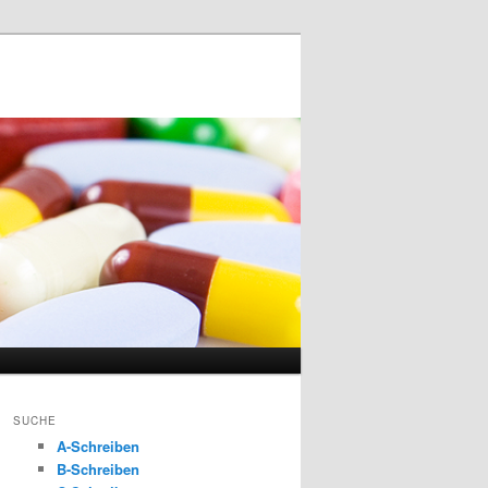
SUCHE
A-Schreiben
B-Schreiben