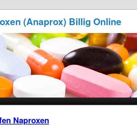
xen (Anaprox) Billig Online
fen Naproxen