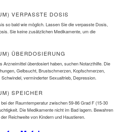
UM) VERPASSTE DOSIS
s so bald wie möglich. Lassen Sie die verpasste Dosis,
Dosis. Sie keine zusätzlichen Medikamente, um die
UM) ÜBERDOSIERUNG
 Arzneimittel überdosiert haben, suchen Notarzthilfe. Die
hungen, Gelbsucht, Brustschmerzen, Kopfschmerzen,
Schwindel, verminderter Sexualtrieb, Depression.
UM) SPEICHER
l bei der Raumtemperatur zwischen 59-86 Grad F (15-30
chtigkeit. Die Medikamente nicht im Bad lagern. Bewahren
der Reichweite von Kindern und Haustieren.