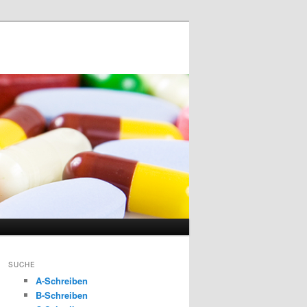
SUCHE
A-Schreiben
B-Schreiben