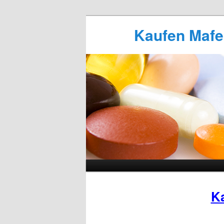
Kaufen Mafel
K