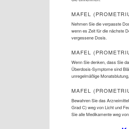
MAFEL (PROMETRI
Nehmen Sie die verpasste Dosi
wenn es Zeit für die nächste 
vergessene Dosis.
MAFEL (PROMETRI
Wenn Sie denken, dass Sie das
Überdosis-Symptome sind Blä
unregelmäßige Monatsblutung, 
MAFEL (PROMETRI
Bewahren Sie das Arzneimitte
Grad C) weg von Licht und Feu
Sie alle Medikamente weg von 