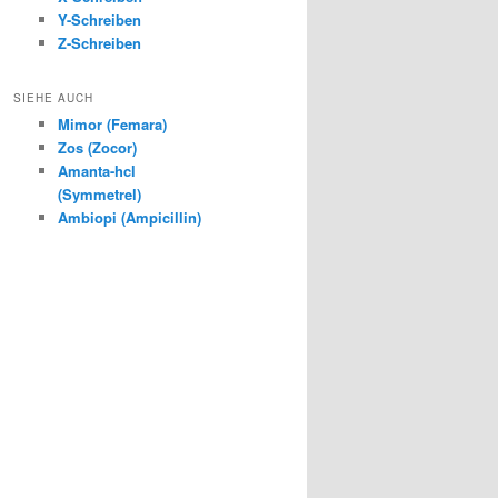
Y-Schreiben
Z-Schreiben
SIEHE AUCH
Mimor (Femara)
Zos (Zocor)
Amanta-hcl
(Symmetrel)
Ambiopi (Ampicillin)