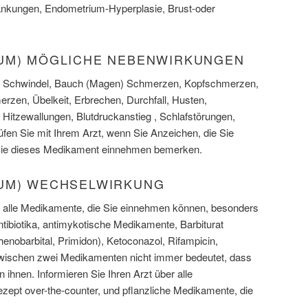
nkungen, Endometrium-Hyperplasie, Brust-oder
UM) MÖGLICHE NEBENWIRKUNGEN
: Schwindel, Bauch (Magen) Schmerzen, Kopfschmerzen,
zen, Übelkeit, Erbrechen, Durchfall, Husten,
itzewallungen, Blutdruckanstieg , Schlafstörungen,
n Sie mit Ihrem Arzt, wenn Sie Anzeichen, die Sie
Sie dieses Medikament einnehmen bemerken.
UM) WECHSELWIRKUNG
er alle Medikamente, die Sie einnehmen können, besonders
ntibiotika, antimykotische Medikamente, Barbiturat
enobarbital, Primidon), Ketoconazol, Rifampicin,
wischen zwei Medikamenten nicht immer bedeutet, dass
 ihnen. Informieren Sie Ihren Arzt über alle
ezept over-the-counter, und pflanzliche Medikamente, die