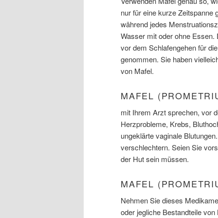
Verwenden Mafel genau so, wi
nur für eine kurze Zeitspanne 
während jedes Menstruationszy
Wasser mit oder ohne Essen. D
vor dem Schlafengehen für die
genommen. Sie haben vielleic
von Mafel.
MAFEL (PROMETRI
mit Ihrem Arzt sprechen, vor 
Herzprobleme, Krebs, Bluthoch
ungeklärte vaginale Blutungen
verschlechtern. Seien Sie vors
der Hut sein müssen.
MAFEL (PROMETRI
Nehmen Sie dieses Medikament 
oder jegliche Bestandteile von