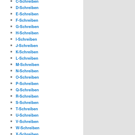
C-Schreiben
D-Schreiben
E-Schreiben
F-Schreiben
G-Schreiben
H-Schreiben
I-Schreiben
J-Schreiben
K-Schreiben
L-Schreiben
M-Schreiben
N-Schreiben
O-Schreiben
P-Schreiben
Q-Schreiben
R-Schreiben
S-Schreiben
T-Schreiben
U-Schreiben
V-Schreiben
W-Schreiben
X-Schreiben