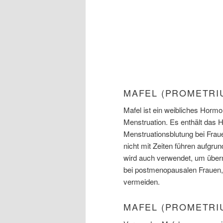
MAFEL (PROMETRI
Mafel ist ein weibliches Hormo
Menstruation. Es enthält das
Menstruationsblutung bei Fraue
nicht mit Zeiten führen aufgr
wird auch verwendet, um über
bei postmenopausalen Frauen,
vermeiden.
MAFEL (PROMETRI