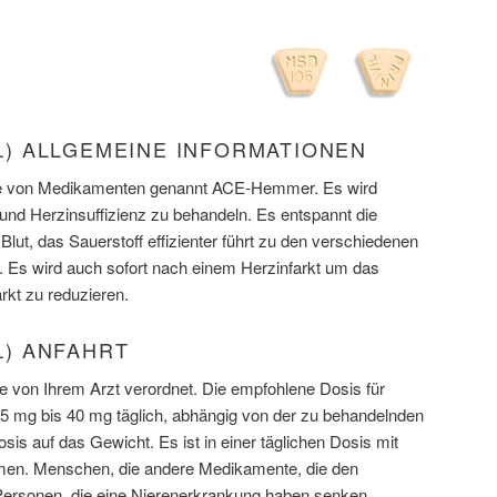
VIL) ALLGEMEINE INFORMATIONEN
asse von Medikamenten genannt ACE-Hemmer. Es wird
nd Herzinsuffizienz zu behandeln. Es entspannt die
Blut, das Sauerstoff effizienter führt zu den verschiedenen
 Es wird auch sofort nach einem Herzinfarkt um das
rkt zu reduzieren.
IL) ANFAHRT
e von Ihrem Arzt verordnet. Die empfohlene Dosis für
5 mg bis 40 mg täglich, abhängig von der zu behandelnden
sis auf das Gewicht. Es ist in einer täglichen Dosis mit
en. Menschen, die andere Medikamente, die den
 Personen, die eine Nierenerkrankung haben senken