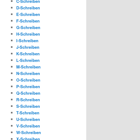
C-Schreiben
D-Schreiben
E-Schreiben
F-Schreiben
G-Schreiben
H-Schreiben
I-Schreiben
J-Schreiben
K-Schreiben
L-Schreiben
M-Schreiben
N-Schreiben
O-Schreiben
P-Schreiben
Q-Schreiben
R-Schreiben
S-Schreiben
T-Schreiben
U-Schreiben
V-Schreiben
W-Schreiben
X-Schreiben