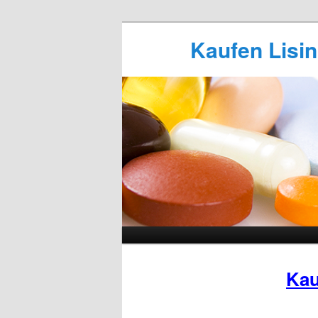
Kaufen Lisino
Kau