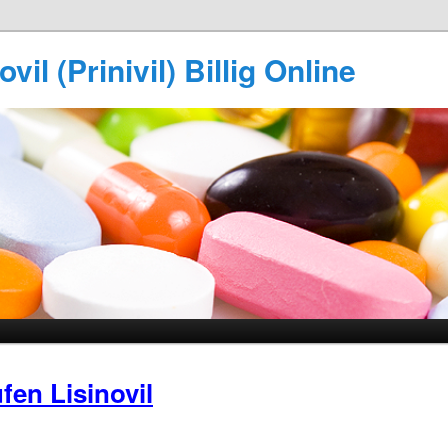
vil (Prinivil) Billig Online
fen Lisinovil