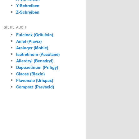
Y-Schreiben
Z-Schreiben
SIEHE AUCH
Fulcinex (Grifulvin)
Anlet (Plavix)
Areloger (Mobic)
Isotretinoin (Accutane)
Allerdryl (Benadryl)
Dapoxetinum (Priligy)
Clacee (Biaxin)
Flavonate (Urispas)
Compraz (Prevacid)