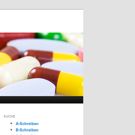
SUCHE
A-Schreiben
B-Schreiben