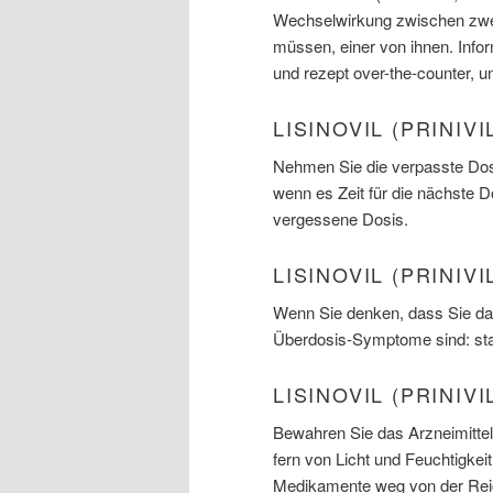
Wechselwirkung zwischen zwei
müssen, einer von ihnen. Infor
und rezept over-the-counter, 
LISINOVIL (PRINIV
Nehmen Sie die verpasste Dosi
wenn es Zeit für die nächste 
vergessene Dosis.
LISINOVIL (PRINI
Wenn Sie denken, dass Sie das
Überdosis-Symptome sind: st
LISINOVIL (PRINIV
Bewahren Sie das Arzneimittel
fern von Licht und Feuchtigkei
Medikamente weg von der Reic