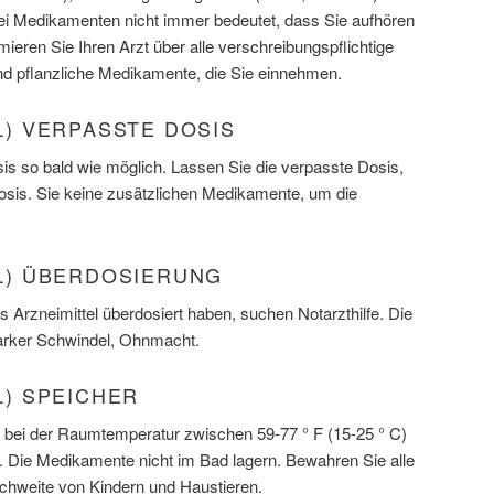
 Medikamenten nicht immer bedeutet, dass Sie aufhören
mieren Sie Ihren Arzt über alle verschreibungspflichtige
und pflanzliche Medikamente, die Sie einnehmen.
IL) VERPASSTE DOSIS
s so bald wie möglich. Lassen Sie die verpasste Dosis,
Dosis. Sie keine zusätzlichen Medikamente, um die
VIL) ÜBERDOSIERUNG
 Arzneimittel überdosiert haben, suchen Notarzthilfe. Die
arker Schwindel, Ohnmacht.
IL) SPEICHER
 bei der Raumtemperatur zwischen 59-77 ° F (15-25 ° C)
t. Die Medikamente nicht im Bad lagern. Bewahren Sie alle
hweite von Kindern und Haustieren.