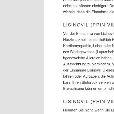
nehmen müssen niedrigere Dose
wichtig, dass die Einnahme di
LISINOVIL (PRINI
Vor der Einnahme von Lisinovil
Herzkrankheit, einschließlich 
Kardiomyopathie, Leber-oder 
des Bindegewebes (Lupus habe
irgendwelche Allergien haben. 
Austrocknung zu verhindern. 
der Einnahme Lisinovil. Dies
fahren oder Aufgaben, die Auf
kann Ihren Blutdruck senken u
Erwachsene können empfindlic
LISINOVIL (PRINIV
Nehmen Sie nicht, wenn Sie Lis