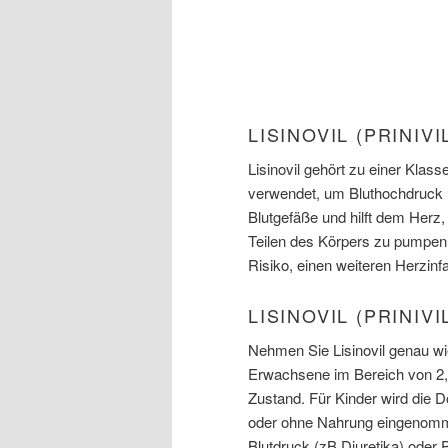
LISINOVIL (PRINI
Lisinovil gehört zu einer Kl
verwendet, um Bluthochdruck u
Blutgefäße und hilft dem Herz, 
Teilen des Körpers zu pumpen.
Risiko, einen weiteren Herzinfa
LISINOVIL (PRINIV
Nehmen Sie Lisinovil genau wi
Erwachsene im Bereich von 2,
Zustand. Für Kinder wird die Do
oder ohne Nahrung eingenomm
Blutdruck (zB Diuretika) oder