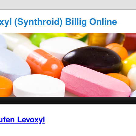
yl (Synthroid) Billig Online
ufen Levoxyl