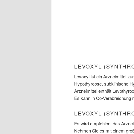
LEVOXYL (SYNTHR
Levoxyl ist ein Arzneimittel z
Hypothyreose, subklinische Hy
Arzneimittel enthält Levothyr
Es kann in Co-Verabreichung m
LEVOXYL (SYNTHR
Es wird empfohlen, das Arznei
Nehmen Sie es mit einem groß