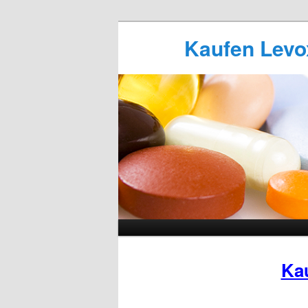
Kaufen Levox
Ka