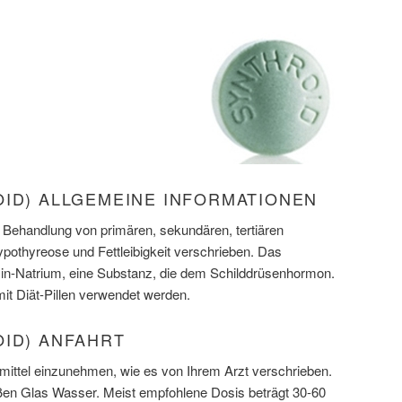
OID) ALLGEMEINE INFORMATIONEN
ur Behandlung von primären, sekundären, tertiären
pothyreose und Fettleibigkeit verschrieben. Das
oxin-Natrium, eine Substanz, die dem Schilddrüsenhormon.
it Diät-Pillen verwendet werden.
OID) ANFAHRT
mittel einzunehmen, wie es von Ihrem Arzt verschrieben.
en Glas Wasser. Meist empfohlene Dosis beträgt 30-60