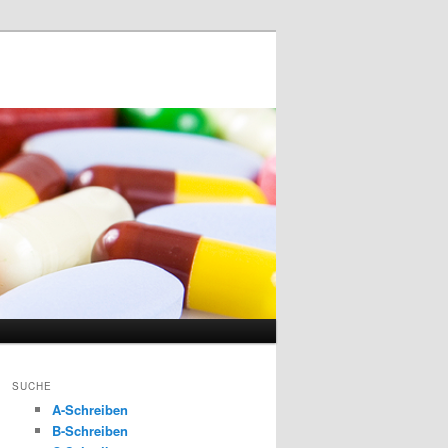
SUCHE
A-Schreiben
B-Schreiben