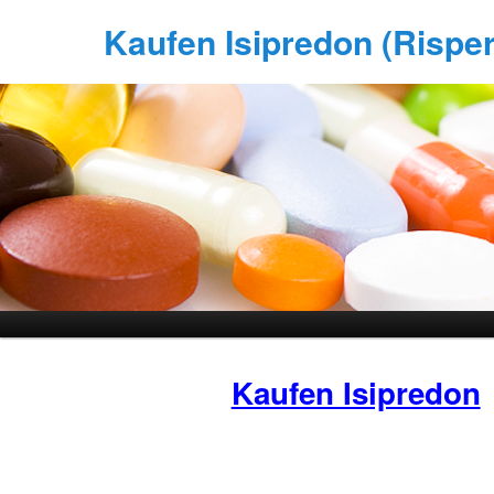
Kaufen Isipredon (Risperd
Kaufen Isipredon