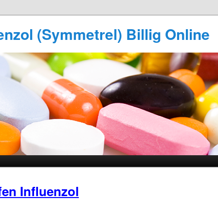
enzol (Symmetrel) Billig Online
en Influenzol