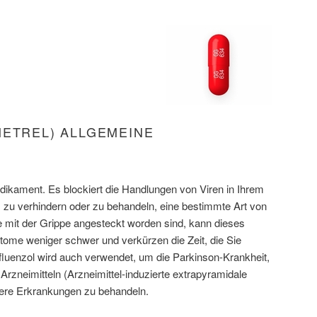
METREL) ALLGEMEINE
Medikament. Es blockiert die Handlungen von Viren in Ihrem
 zu verhindern oder zu behandeln, eine bestimmte Art von
e mit der Grippe angesteckt worden sind, kann dieses
ome weniger schwer und verkürzen die Zeit, die Sie
luenzol wird auch verwendet, um die Parkinson-Krankheit,
rzneimitteln (Arzneimittel-induzierte extrapyramidale
ere Erkrankungen zu behandeln.