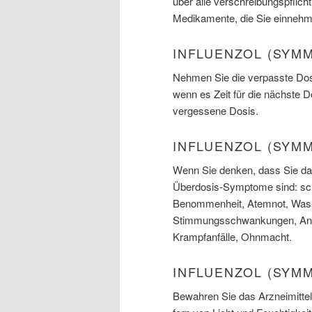
über alle verschreibungspflicht
Medikamente, die Sie einnehm
INFLUENZOL (SYM
Nehmen Sie die verpasste Dosi
wenn es Zeit für die nächste 
vergessene Dosis.
INFLUENZOL (SYM
Wenn Sie denken, dass Sie das
Überdosis-Symptome sind: sch
Benommenheit, Atemnot, Wasse
Stimmungsschwankungen, Angst,
Krampfanfälle, Ohnmacht.
INFLUENZOL (SYM
Bewahren Sie das Arzneimittel