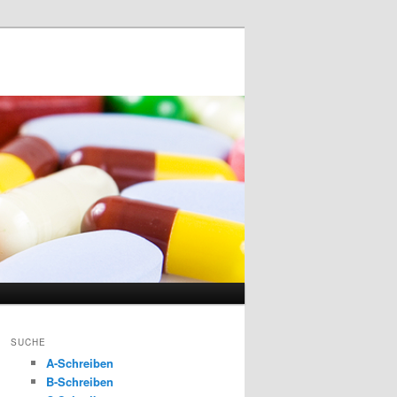
SUCHE
A-Schreiben
B-Schreiben