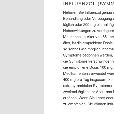
INFLUENZOL (SYM
Nehmen Sie Influenzol genau w
Behandlung oder Vorbeugung d
täglich oder 200 mg einmal t
Nebenwirkungen zu verringern. 
Menschen im Alter von 65 Jahr
älter, ist die empfohlene Dosi
so schnell wie möglich innerh
Symptome begonnen werden, un
die Symptome verschwinden we
die empfohlene Dosis 100 mg 
Medikamenten verwendet werde
400 mg pro Tag insgesamt zu 
extrapyramidalen Symptomen b
zweimal täglich. Ihr Arzt kann
erhöhen. Wenn Sie Leber-oder 
zu empfehlen. Sie können Inf