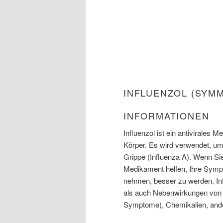
INFLUENZOL (SYM
INFORMATIONEN
Influenzol ist ein antivirales 
Körper. Es wird verwendet, um
Grippe (Influenza A). Wenn Si
Medikament helfen, Ihre Sympt
nehmen, besser zu werden. Inf
als auch Nebenwirkungen von A
Symptome), Chemikalien, and