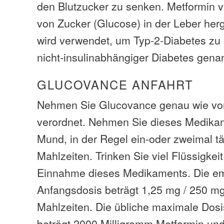
den Blutzucker zu senken. Metformin v
von Zucker (Glucose) in der Leber her
wird verwendet, um Typ-2-Diabetes zu
nicht-insulinabhängiger Diabetes genan
GLUCOVANCE ANFAHRT
Nehmen Sie Glucovance genau wie von
verordnet. Nehmen Sie dieses Medika
Mund, in der Regel ein-oder zweimal tä
Mahlzeiten. Trinken Sie viel Flüssigkei
Einnahme dieses Medikaments. Die e
Anfangsdosis beträgt 1,25 mg / 250 mg
Mahlzeiten. Die übliche maximale Dos
beträgt 2000 Milligramm Metformin un