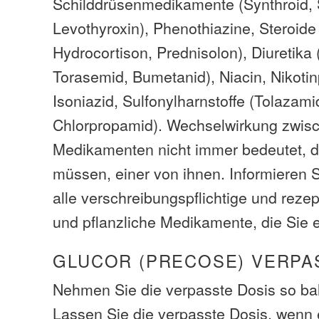
Schilddrüsenmedikamente (Synthroid, 
Levothyroxin), Phenothiazine, Steroide
Hydrocortison, Prednisolon), Diuretika
Torasemid, Bumetanid), Niacin, Nikotinp
Isoniazid, Sulfonylharnstoffe (Tolazamid
Chlorpropamid). Wechselwirkung zwis
Medikamenten nicht immer bedeutet, d
müssen, einer von ihnen. Informieren S
alle verschreibungspflichtige und rezep
und pflanzliche Medikamente, die Sie
GLUCOR (PRECOSE) VERPA
Nehmen Sie die verpasste Dosis so bal
Lassen Sie die verpasste Dosis, wenn e