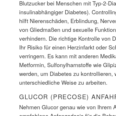
Blutzucker bei Menschen mit Typ-2-Dia
insulinabhängiger Diabetes). Controlli
hilft Nierenschäden, Erblindung, Nerve
von Gliedmaßen und sexuelle Funktio
verhindern. Die richtige Kontrolle von
Ihr Risiko für einen Herzinfarkt oder Sc
verringern. Es kann mit anderen Medik
Metformin, Sulfonylharnstoffe wie Glip
werden, um Diabetes zu kontrollieren, w
unterschiedliche Weise zu arbeiten.
GLUCOR (PRECOSE) ANFAH
Nehmen Glucor genau wie von Ihrem Ar
empfohlene Anfangsdosis für die Beha