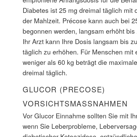
Diabetes ist 25 mg dreimal täglich mit
der Mahlzeit. Précose kann auch bei 2
begonnen werden, langsam erhöht bis z
Ihr Arzt kann Ihre Dosis langsam bis 
täglich zu erhöhen. Für Menschen mit
weniger als 60 kg beträgt die maximal
dreimal täglich.
GLUCOR (PRECOSE)
VORSICHTSMASSNAHMEN
Vor Glucor Einnahme sollten Sie mit I
wenn Sie Leberprobleme, Leberversage
diabetischer Ketoazidose, entzündlic