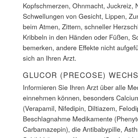
Kopfschmerzen, Ohnmacht, Juckreiz, 
Schwellungen von Gesicht, Lippen, Zu
beim Atmen, Zittern, schneller Herzsc
Kribbeln in den Händen oder Füßen, S
bemerken, andere Effekte nicht aufgefü
sich an Ihren Arzt.
GLUCOR (PRECOSE) WECH
Informieren Sie Ihren Arzt über alle M
einnehmen können, besonders Calcium
(Verapamil, Nifedipin, Diltiazem, Felodi
Beschlagnahme Medikamente (Phenyto
Carbamazepin), die Antibabypille, As