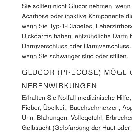
Sie sollten nicht Glucor nehmen, wenn 
Acarbose oder inaktive Komponente di
wenn Sie Typ-1-Diabetes, Leberzirrho
Dickdarms haben, entzündliche Darm K
Darmverschluss oder Darmverschluss. 
wenn Sie schwanger sind oder stillen.
GLUCOR (PRECOSE) MÖGLI
NEBENWIRKUNGEN
Erhalten Sie Notfall medizinische Hilfe
Fieber, Übelkeit, Bauchschmerzen, Appe
Urin, Blähungen, Völlegefühl, Erbrechen
Gelbsucht (Gelbfärbung der Haut oder