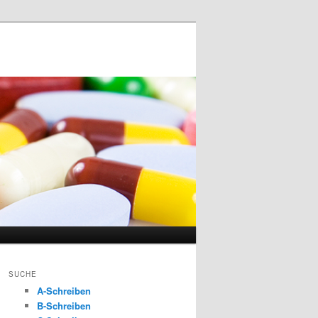
SUCHE
A-Schreiben
B-Schreiben