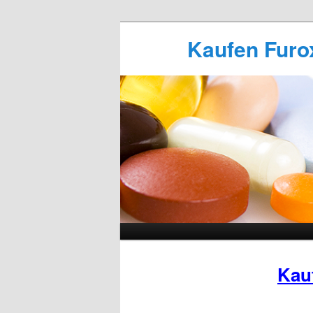
Kaufen Furox
Kau