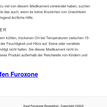
zu viel von diesem Medikament verwendet haben, suchen
n Sie das auch, wenn es keine Anzeichen von Unwohlsein
ngend ärztliche Hilfe.
HER
nem kühlen, trockenen Ort bei Temperaturen zwischen 15-
der Feuchtigkeit und Hitze auf. Keine oder veraltete
ötigt nicht halten. Sie dieses Medikament nicht im
eses Produkt außerhalb der Reichweite von Kindern und
fen Furoxone
Kauf Furoxone Rezeptfrei - Copyright ©2024