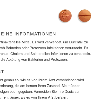
EINE INFORMATIONEN
antibakterielles Mittel. Es wird verwendet, um Durchfall zu
urch Bakterien oder Protozoen-Infektionen verursacht. Es
 Typhus, Cholera und Salmonellen-Infektionen zu behandeln.
die Abtötung von Bakterien und Protozoen.
RT
 genau so, wie es von Ihrem Arzt verschrieben wird.
osierung, die am besten Ihren Zustand. Sie müssen
efolgen euch gegeben. Vermeiden Sie Ihre Dosis zu
ment länger, als es von Ihrem Arzt beraten.