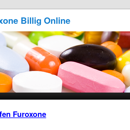
one Billig Online
fen Furoxone