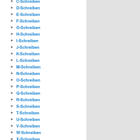
C-Schreiben
D-Schreiben
E-Schreiben
F-Schreiben
G-Schreiben
H-Schreiben
I-Schreiben
J-Schreiben
K-Schreiben
L-Schreiben
M-Schreiben
N-Schreiben
O-Schreiben
P-Schreiben
Q-Schreiben
R-Schreiben
S-Schreiben
T-Schreiben
U-Schreiben
V-Schreiben
W-Schreiben
X-Schreiben