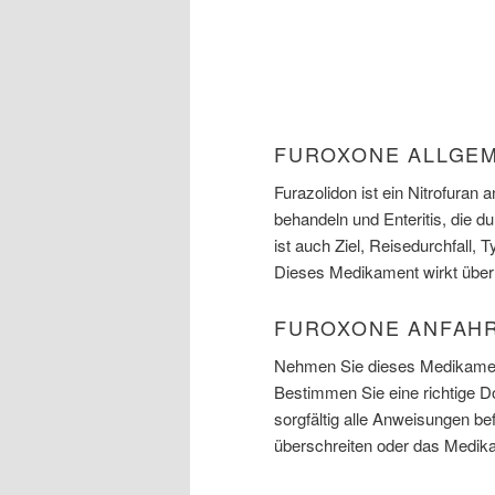
FUROXONE ALLGEM
Furazolidon ist ein Nitrofuran 
behandeln und Enteritis, die d
ist auch Ziel, Reisedurchfall,
Dieses Medikament wirkt über 
FUROXONE ANFAH
Nehmen Sie dieses Medikament
Bestimmen Sie eine richtige D
sorgfältig alle Anweisungen b
überschreiten oder das Medika