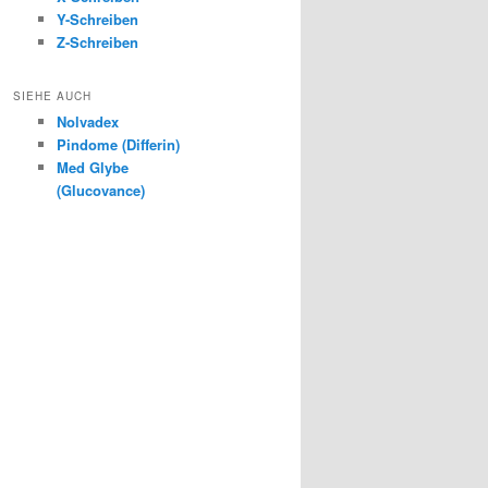
Y-Schreiben
Z-Schreiben
SIEHE AUCH
Nolvadex
Pindome (Differin)
Med Glybe
(Glucovance)