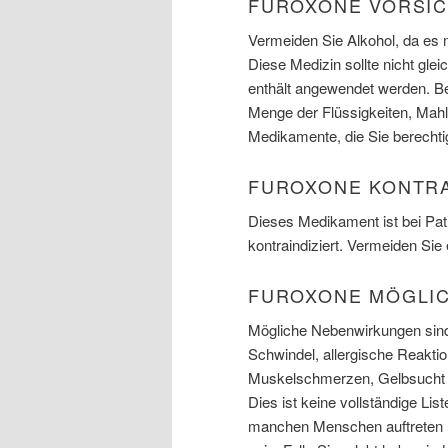
FUROXONE VORSI
Vermeiden Sie Alkohol, da es
Diese Medizin sollte nicht glei
enthält angewendet werden. Be
Menge der Flüssigkeiten, Mah
Medikamente, die Sie berechti
FUROXONE KONTR
Dieses Medikament ist bei Pati
kontraindiziert. Vermeiden Sie
FUROXONE MÖGLI
Mögliche Nebenwirkungen sind
Schwindel, allergische Reaktio
Muskelschmerzen, Gelbsucht (
Dies ist keine vollständige Li
manchen Menschen auftreten u