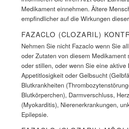
Medikament einnehmen. Ältere Mensc
empfindlicher auf die Wirkungen diese
FAZACLO (CLOZARIL) KONT
Nehmen Sie nicht Fazaclo wenn Sie all
oder Zutaten von diesem Medikament 
oder stillen, oder wenn Sie eine aktiv
Appetitlosigkeit oder Gelbsucht (Gelbf
Blutkrankheiten (Thrombozytenstörung
Blutkörperchen), Darmverschluss, Her
(Myokarditis), Nierenerkrankungen, unk
Epilepsie.