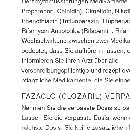
Herzrhythmusstörungen Medikamente (
Propafenon, Chinidin), Cimetidin, Niko
Phenothiazin (Trifluoperazin, Fluphena
Rifamycin Antibiotika (Rifapentin, Rifam
Wechselwirkung zwischen zwei Medik
bedeutet, dass Sie aufhören müssen, e
Informieren Sie Ihren Arzt über alle
verschreibungspflichtige und rezept ov
pflanzliche Medikamente, die Sie ein
FAZACLO (CLOZARIL) VERP
Nehmen Sie die verpasste Dosis so bal
Lassen Sie die verpasste Dosis, wenn e
nächste Dosis. Sie keine zusätzliche