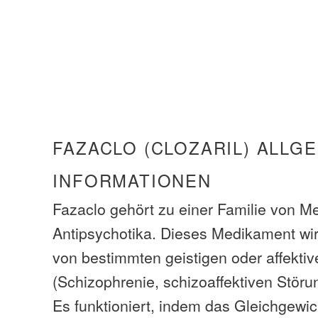
FAZACLO (CLOZARIL) ALLG
INFORMATIONEN
Fazaclo gehört zu einer Familie von M
Antipsychotika. Dieses Medikament wi
von bestimmten geistigen oder affekti
(Schizophrenie, schizoaffektiven Stör
Es funktioniert, indem das Gleichgewi