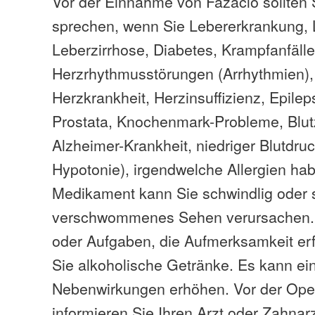
Vor der Einnahme von Fazaclo sollten S
sprechen, wenn Sie Lebererkrankung,
Leberzirrhose, Diabetes, Krampfanfälle
Herzrhythmusstörungen (Arrhythmien)
Herzkrankheit, Herzinsuffizienz, Epilep
Prostata, Knochenmark-Probleme, Blut
Alzheimer-Krankheit, niedriger Blutdruc
Hypotonie), irgendwelche Allergien ha
Medikament kann Sie schwindlig oder s
verschwommenes Sehen verursachen. 
oder Aufgaben, die Aufmerksamkeit er
Sie alkoholische Getränke. Es kann ei
Nebenwirkungen erhöhen. Vor der Ope
informieren Sie Ihren Arzt oder Zahnar