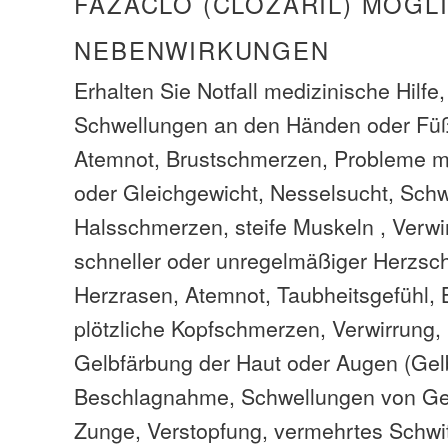
FAZACLO (CLOZARIL) MÖGL
NEBENWIRKUNGEN
Erhalten Sie Notfall medizinische Hilfe
Schwellungen an den Händen oder Füß
Atemnot, Brustschmerzen, Probleme mi
oder Gleichgewicht, Nesselsucht, Sch
Halsschmerzen, steife Muskeln , Verwir
schneller oder unregelmäßiger Herzschl
Herzrasen, Atemnot, Taubheitsgefühl,
plötzliche Kopfschmerzen, Verwirrung, 
Gelbfärbung der Haut oder Augen (Gel
Beschlagnahme, Schwellungen von Ges
Zunge, Verstopfung, vermehrtes Schwi