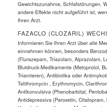
Gewichtszunahme, Schlafstörungen. 
andere Effekte nicht aufgeführt ist, we
Ihren Arzt.
FAZACLO (CLOZARIL) WEC
Informieren Sie Ihren Arzt über alle M
einnehmen können, besonders Benzod
(Flurazepam, Triazolam, Alprazolam, 
Blutdruck-Medikamente (Metoprolol, B
Triamteren), Antibiotika oder Antimykot
Telithromycin , Erythromycin, Clarithro
Antikonvulsiva (Phenobarbital, Pentobar
Antidepressiva (Paroxetin, Citalopram,