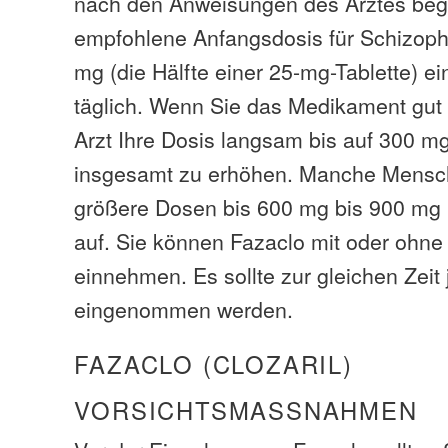
nach den Anweisungen des Arztes beg
empfohlene Anfangsdosis für Schizophr
mg (die Hälfte einer 25-mg-Tablette) e
täglich. Wenn Sie das Medikament gut 
Arzt Ihre Dosis langsam bis auf 300 m
insgesamt zu erhöhen. Manche Mensc
größere Dosen bis 600 mg bis 900 mg
auf. Sie können Fazaclo mit oder ohn
einnehmen. Es sollte zur gleichen Zeit
eingenommen werden.
FAZACLO (CLOZARIL)
VORSICHTSMASSNAHMEN