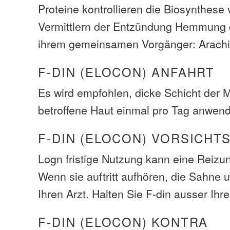
Proteine ​​kontrollieren die Biosynthese
Vermittlern der Entzündung Hemmung 
ihrem gemeinsamen Vorgänger: Arach
F-DIN (ELOCON) ANFAHRT
Es wird empfohlen, dicke Schicht der M
betroffene Haut einmal pro Tag anwen
F-DIN (ELOCON) VORSICHT
Logn fristige Nutzung kann eine Reizu
Wenn sie auftritt aufhören, die Sahne 
Ihren Arzt. Halten Sie F-din ausser Ihr
F-DIN (ELOCON) KONTRA