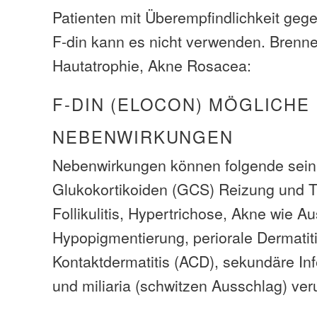
Patienten mit Überempfindlichkeit geg
F-din kann es nicht verwenden. Brenne
Hautatrophie, Akne Rosacea:
F-DIN (ELOCON) MÖGLICHE
NEBENWIRKUNGEN
Nebenwirkungen können folgende sein
Glukokortikoiden (GCS) Reizung und T
Follikulitis, Hypertrichose, Akne wie A
Hypopigmentierung, periorale Dermatiti
Kontaktdermatitis (ACD), sekundäre Inf
und miliaria (schwitzen Ausschlag) ve