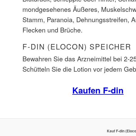
mondgesehenes Äußeres, Muskelschwäc
Stamm, Paranoia, Dehnungsstreifen, Anf
Flecken und Brüche.
F-DIN (ELOCON) SPEICHER
Bewahren Sie das Arzneimittel bei 2-25
Schütteln Sie die Lotion vor jedem Ge
Kaufen F-din
Kauf F-din (Eloc