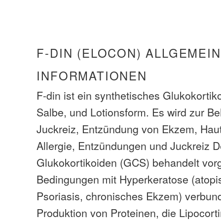
F-DIN (ELOCON) ALLGEMEI
INFORMATIONEN
F-din ist ein synthetisches Glukokortiko
Salbe, und Lotionsform. Es wird zur B
Juckreiz, Entzündung von Ekzem, Hau
Allergie, Entzündungen und Juckreiz 
Glukokortikoiden (GCS) behandelt vor
Bedingungen mit Hyperkeratose (atopi
Psoriasis, chronisches Ekzem) verbunde
Produktion von Proteinen, die Lipocort