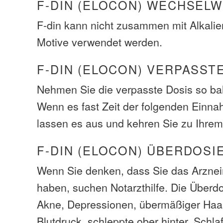
F-DIN (ELOCON) WECHSEL
F-din kann nicht zusammen mit Alkalie
Motive verwendet werden.
F-DIN (ELOCON) VERPASST
Nehmen Sie die verpasste Dosis so bal
Wenn es fast Zeit der folgenden Einna
lassen es aus und kehren Sie zu Ihrem
F-DIN (ELOCON) ÜBERDOS
Wenn Sie denken, dass Sie das Arzneim
haben, suchen Notarzthilfe. Die Über
Akne, Depressionen, übermäßiger Haa
Blutdruck, schleppte ober hinter, Schlaf