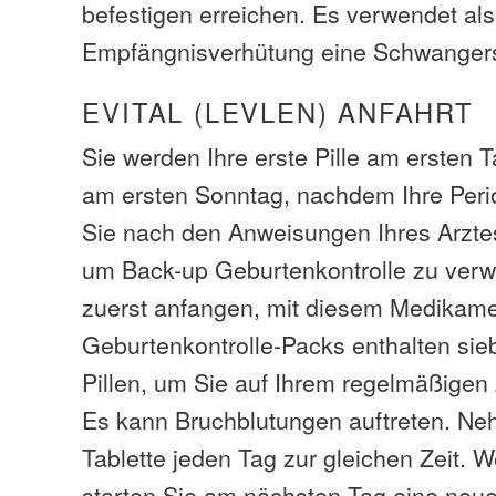
befestigen erreichen. Es verwendet als
Empfängnisverhütung eine Schwangers
EVITAL (LEVLEN) ANFAHRT
Sie werden Ihre erste Pille am ersten 
am ersten Sonntag, nachdem Ihre Peri
Sie nach den Anweisungen Ihres Arztes
um Back-up Geburtenkontrolle zu ver
zuerst anfangen, mit diesem Medikamen
Geburtenkontrolle-Packs enthalten sie
Pillen, um Sie auf Ihrem regelmäßigen 
Es kann Bruchblutungen auftreten. Ne
Tablette jeden Tag zur gleichen Zeit. W
starten Sie am nächsten Tag eine neu