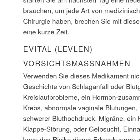
brauchen, um jede Art von medizinisch
Chirurgie haben, brechen Sie mit die
eine kurze Zeit.
EVITAL (LEVLEN)
VORSICHTSMASSNAHMEN
Verwenden Sie dieses Medikament nich
Geschichte von Schlaganfall oder Blutg
Kreislaufprobleme, ein Hormon-zus
Krebs, abnormale vaginale Blutungen, 
schwerer Bluthochdruck, Migräne, ein
Klappe-Störung, oder Gelbsucht. Ein
kann das Risiko dieser Erkrankungen z