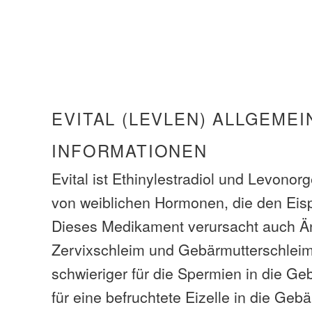
EVITAL (LEVLEN) ALLGEMEI
INFORMATIONEN
Evital ist Ethinylestradiol und Levonor
von weiblichen Hormonen, die den Eis
Dieses Medikament verursacht auch Ä
Zervixschleim und Gebärmutterschleim
schwieriger für die Spermien in die Ge
für eine befruchtete Eizelle in die Geb