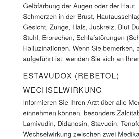
Gelbfärbung der Augen oder der Haut,
Schmerzen in der Brust, Hautausschla
Gesicht, Zunge, Hals, Juckreiz, Blut Du
Stuhl, Erbrechen, Schlafstörungen (Schl
Halluzinationen. Wenn Sie bemerken, a
aufgeführt ist, wenden Sie sich an Ihre
ESTAVUDOX (REBETOL)
WECHSELWIRKUNG
Informieren Sie Ihren Arzt über alle M
einnehmen können, besonders Zalcitab
Lamivudin, Didanosin, Stavudin, Tenofo
Wechselwirkung zwischen zwei Medik