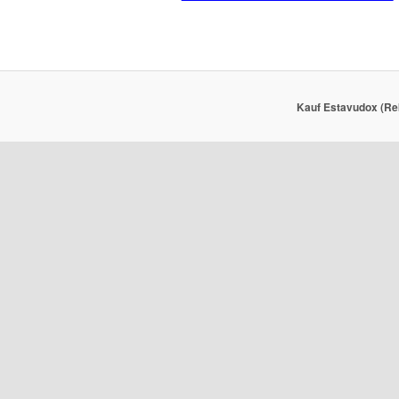
Kauf Estavudox (Reb