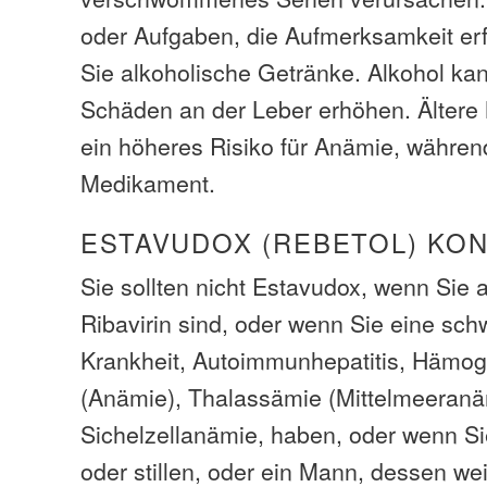
oder Aufgaben, die Aufmerksamkeit er
Sie alkoholische Getränke. Alkohol ka
Schäden an der Leber erhöhen. Älter
ein höheres Risiko für Anämie, währen
Medikament.
ESTAVUDOX (REBETOL) KO
Sie sollten nicht Estavudox, wenn Sie 
Ribavirin sind, oder wenn Sie eine sch
Krankheit, Autoimmunhepatitis, Hämog
(Anämie), Thalassämie (Mittelmeeranä
Sichelzellanämie, haben, oder wenn S
oder stillen, oder ein Mann, dessen wei