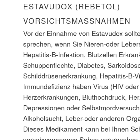
ESTAVUDOX (REBETOL)
VORSICHTSMASSNAHMEN
Vor der Einnahme von Estavudox sollte
sprechen, wenn Sie Nieren-oder Leber
Hepatitis-B-Infektion, Blutzellen Erkra
Schuppenflechte, Diabetes, Sarkoidos
Schilddrüsenerkrankung, Hepatitis-B-
Immundefizienz haben Virus (HIV oder
Herzerkrankungen, Bluthochdruck, Herz
Depressionen oder Selbstmordversuch
Alkoholsucht, Leber-oder anderen Orga
Dieses Medikament kann bei Ihnen Sc
verschwommenes Sehen verursachen. 