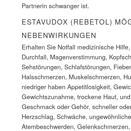
Partnerin schwanger ist.
ESTAVUDOX (REBETOL) MÖ
NEBENWIRKUNGEN
Erhalten Sie Notfall medizinische Hilfe
Durchfall, Magenverstimmung, Kopfsc
Sehstörungen, Schlafstörungen, Fieber,
Halsschmerzen, Muskelschmerzen, Hus
niedriger haben Appetitlosigkeit, Gew
Gewichtszunahme, trockene Haut, und
Geschmack oder Gehör, schneller ode
Herzschlag, Schwäche, ungewöhnliche
Atembeschwerden, Gelenkschmerzen, d