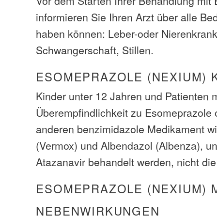
Vor dem Starten Ihrer Behandlung mit
informieren Sie Ihren Arzt über alle Be
haben können: Leber-oder Nierenkrank
Schwangerschaft, Stillen.
ESOMEPRAZOLE (NEXIUM) 
Kinder unter 12 Jahren und Patienten m
Überempfindlichkeit zu Esomeprazole 
anderen benzimidazole Medikament w
(Vermox) und Albendazol (Albenza), un
Atazanavir behandelt werden, nicht di
ESOMEPRAZOLE (NEXIUM) 
NEBENWIRKUNGEN