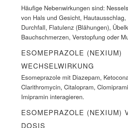
Häufige Nebenwirkungen sind: Nessel
von Hals und Gesicht, Hautausschlag,
Durchfall, Flatulenz (Blähungen), Übelk
Bauchschmerzen, Verstopfung oder Mu
ESOMEPRAZOLE (NEXIUM)
WECHSELWIRKUNG
Esomeprazole mit Diazepam, Ketoconaz
Clarithromycin, Citalopram, Clomiprami
Imipramin interagieren.
ESOMEPRAZOLE (NEXIUM) 
DOSIS