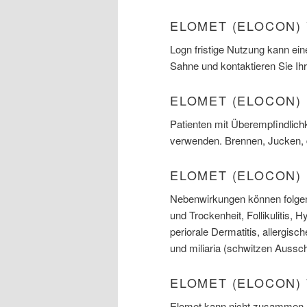
ELOMET (ELOCON)
Logn fristige Nutzung kann ein
Sahne und kontaktieren Sie Ih
ELOMET (ELOCON)
Patienten mit Überempfindlich
verwenden. Brennen, Jucken, 
ELOMET (ELOCON)
Nebenwirkungen können folgen
und Trockenheit, Follikulitis,
periorale Dermatitis, allergisc
und miliaria (schwitzen Aussc
ELOMET (ELOCON)
Elomet kann nicht zusammen m