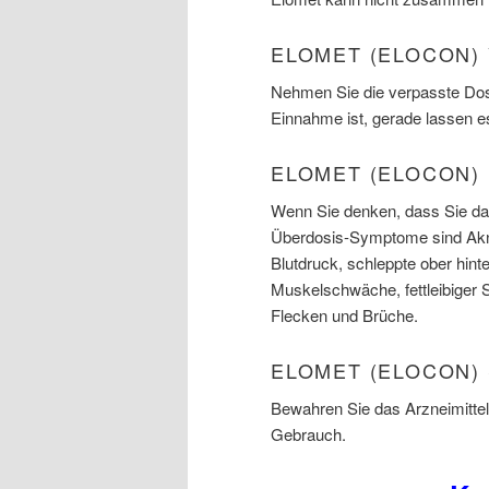
ELOMET (ELOCON)
Nehmen Sie die verpasste Dosi
Einnahme ist, gerade lassen e
ELOMET (ELOCON)
Wenn Sie denken, dass Sie das
Überdosis-Symptome sind Akn
Blutdruck, schleppte ober hin
Muskelschwäche, fettleibiger S
Flecken und Brüche.
ELOMET (ELOCON)
Bewahren Sie das Arzneimittel 
Gebrauch.