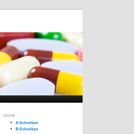
SUCHE
A-Schreiben
B-Schreiben