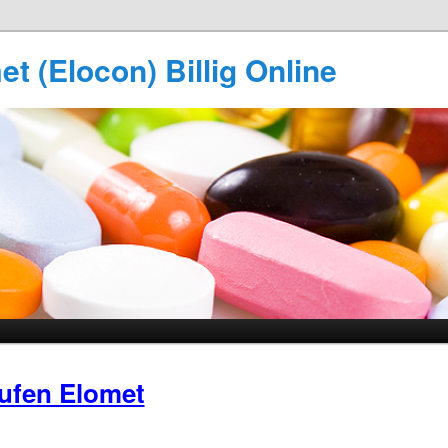
t (Elocon) Billig Online
ufen Elomet