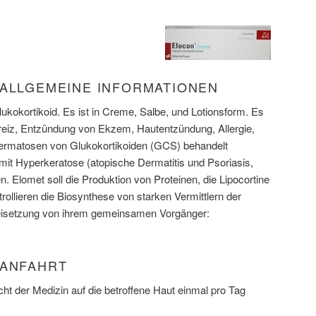
 ALLGEMEINE INFORMATIONEN
lukokortikoid. Es ist in Creme, Salbe, und Lotionsform. Es
reiz, Entzündung von Ekzem, Hautentzündung, Allergie,
ermatosen von Glukokortikoiden (GCS) behandelt
it Hyperkeratose (atopische Dermatitis und Psoriasis,
 Elomet soll die Produktion von Proteinen, die Lipocortine
ntrollieren die Biosynthese von starken Vermittlern der
isetzung von ihrem gemeinsamen Vorgänger:
 ANFAHRT
ht der Medizin auf die betroffene Haut einmal pro Tag