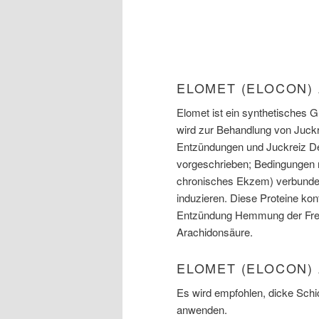
ELOMET (ELOCON)
Elomet ist ein synthetisches G
wird zur Behandlung von Juck
Entzündungen und Juckreiz D
vorgeschrieben; Bedingungen m
chronisches Ekzem) verbunden.
induzieren. Diese Proteine ​​ko
Entzündung Hemmung der Fre
Arachidonsäure.
ELOMET (ELOCON)
Es wird empfohlen, dicke Schic
anwenden.