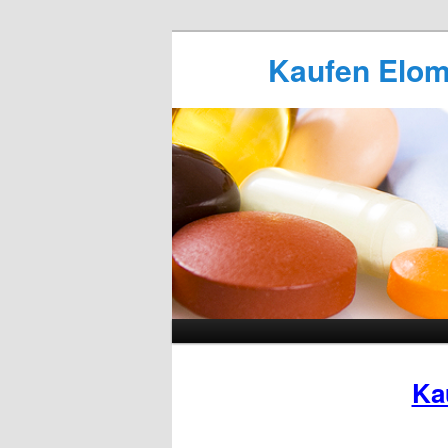
Kaufen Elome
Ka