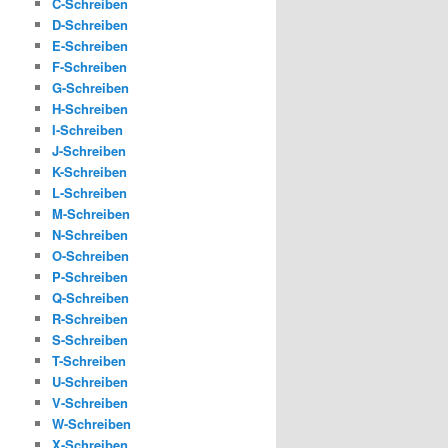
C-Schreiben
D-Schreiben
E-Schreiben
F-Schreiben
G-Schreiben
H-Schreiben
I-Schreiben
J-Schreiben
K-Schreiben
L-Schreiben
M-Schreiben
N-Schreiben
O-Schreiben
P-Schreiben
Q-Schreiben
R-Schreiben
S-Schreiben
T-Schreiben
U-Schreiben
V-Schreiben
W-Schreiben
X-Schreiben