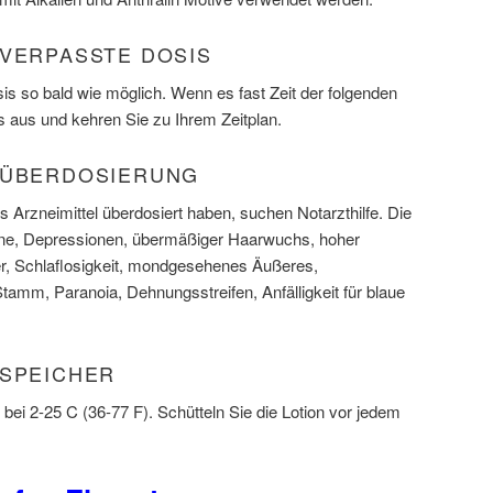
 VERPASSTE DOSIS
s so bald wie möglich. Wenn es fast Zeit der folgenden
s aus und kehren Sie zu Ihrem Zeitplan.
 ÜBERDOSIERUNG
 Arzneimittel überdosiert haben, suchen Notarzthilfe. Die
e, Depressionen, übermäßiger Haarwuchs, hoher
ter, Schlaflosigkeit, mondgesehenes Äußeres,
tamm, Paranoia, Dehnungsstreifen, Anfälligkeit für blaue
 SPEICHER
bei 2-25 C (36-77 F). Schütteln Sie die Lotion vor jedem