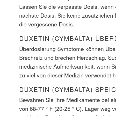
Lassen Sie die verpasste Dosis, wenn e
nächste Dosis. Sie keine zusätzliche
die vergessene Dosis.
DUXETIN (CYMBALTA) ÜBE
Überdosierung Symptome können Übelk
Brechreiz und brechen Herzschlag. Suc
medizinische Aufmerksamkeit, wenn Si
zu viel von dieser Medizin verwendet 
DUXETIN (CYMBALTA) SPEI
Bewahren Sie Ihre Medikamente bei e
von 68-77 ° F (20-25 ° C). Lager weg v