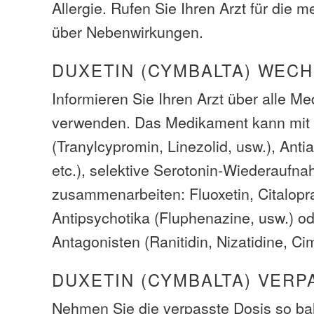
Allergie. Rufen Sie Ihren Arzt für die 
über Nebenwirkungen.
DUXETIN (CYMBALTA) WEC
Informieren Sie Ihren Arzt über alle M
verwenden. Das Medikament kann m
(Tranylcypromin, Linezolid, usw.), Anti
etc.), selektive Serotonin-Wiederauf
zusammenarbeiten: Fluoxetin, Citalopr
Antipsychotika (Fluphenazine, usw.) o
Antagonisten (Ranitidin, Nizatidine, Cim
DUXETIN (CYMBALTA) VERP
Nehmen Sie die verpasste Dosis so bal