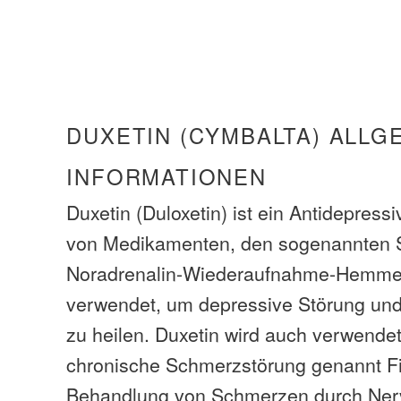
DUXETIN (CYMBALTA) ALLG
INFORMATIONEN
Duxetin (Duloxetin) ist ein Antidepress
von Medikamenten, den sogenannten S
Noradrenalin-Wiederaufnahme-Hemmer
verwendet, um depressive Störung un
zu heilen. Duxetin wird auch verwende
chronische Schmerzstörung genannt F
Behandlung von Schmerzen durch Ner