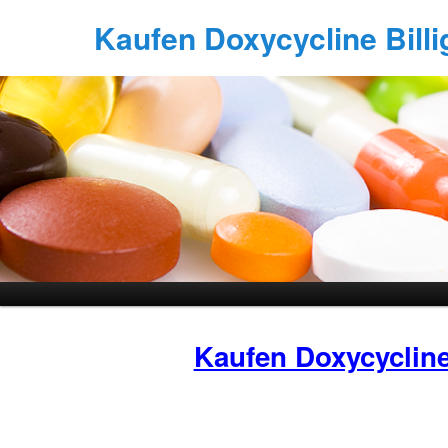
Kaufen Doxycycline Billi
Kaufen Doxycyclin