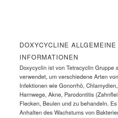
DOXYCYCLINE ALLGEMEINE
INFORMATIONEN
Doxycyclin ist von Tetracyclin Gruppe a
verwendet, um verschiedene Arten von 
Infektionen wie Gonorrhö, Chlamydien,
Harnwege, Akne, Parodontitis (Zahnfle
Flecken, Beulen und zu behandeln. Es 
Anhalten des Wachstums von Bakterie