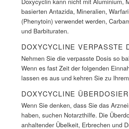
Doxycyclin kann nicht mit Aluminium,
basierten Antazida, Mineralien, Warfar
(Phenytoin) verwendet werden, Carbam
und Barbituraten.
DOXYCYCLINE VERPASSTE 
Nehmen Sie die verpasste Dosis so bal
Wenn es fast Zeit der folgenden Einna
lassen es aus und kehren Sie zu Ihrem
DOXYCYCLINE ÜBERDOSIE
Wenn Sie denken, dass Sie das Arzneim
haben, suchen Notarzthilfe. Die Über
anhaltender Übelkeit, Erbrechen und Du