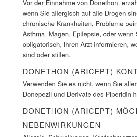
Vor der Einnahme von Donethon, erzähl
wenn Sie allergisch auf alle Drogen si
chronische Krankheiten, Probleme be
Asthma, Magen, Epilepsie, oder wenn 
obligatorisch, Ihren Arzt informieren,
sind oder stillen.
DONETHON (ARICEPT) KON
Verwenden Sie es nicht, wenn Sie alle
Donepezil und Derivate des Piperidin 
DONETHON (ARICEPT) MÖG
NEBENWIRKUNGEN
Allergie, Schwellungen, Kopfschmerze