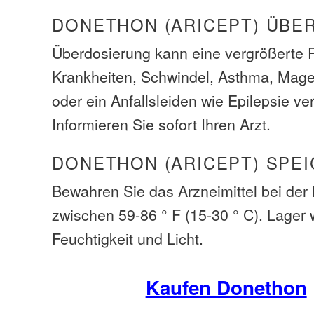
DONETHON (ARICEPT) ÜBE
Überdosierung kann eine vergrößerte P
Krankheiten, Schwindel, Asthma, Mag
oder ein Anfallsleiden wie Epilepsie v
Informieren Sie sofort Ihren Arzt.
DONETHON (ARICEPT) SPE
Bewahren Sie das Arzneimittel bei de
zwischen 59-86 ° F (15-30 ° C). Lager
Feuchtigkeit und Licht.
Kaufen Donethon