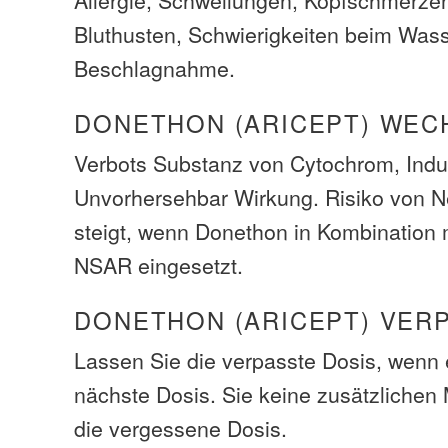
Bluthusten, Schwierigkeiten beim Was
Beschlagnahme.
DONETHON (ARICEPT) WE
Verbots Substanz von Cytochrom, Induk
Unvorhersehbar Wirkung. Risiko von 
steigt, wenn Donethon in Kombination
NSAR eingesetzt.
DONETHON (ARICEPT) VER
Lassen Sie die verpasste Dosis, wenn e
nächste Dosis. Sie keine zusätzliche
die vergessene Dosis.