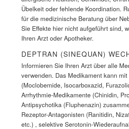
Übelkeit oder fehlende Koordination. R
für die medizinische Beratung über N
Sie Effekte hier nicht aufgeführt sind,
Ihren Arzt oder Apotheker.
DEPTRAN (SINEQUAN) WEC
Informieren Sie Ihren Arzt über alle M
verwenden. Das Medikament kann m
(Moclobemide, Isocarboxazid, Furazolido
Arrhythmie-Medikamente (Chinidin, Pro
Antipsychotika (Fluphenazin) zusamme
Rezeptor-Antagonisten (Ranitidin, Nizat
etc.) , selektive Serotonin-Wiederau