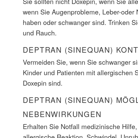
Sie sollten nicht Doxepin, wenn Sie all
wenn Sie Augenprobleme, Leber-oder 
haben oder schwanger sind. Trinken Si
und Rauch.
DEPTRAN (SINEQUAN) KON
Vermeiden Sie, wenn Sie schwanger sin
Kinder und Patienten mit allergische
Doxepin sind.
DEPTRAN (SINEQUAN) MÖG
NEBENWIRKUNGEN
Erhalten Sie Notfall medizinische Hilfe
allergische Reaktion, Schwindel, Unruhe