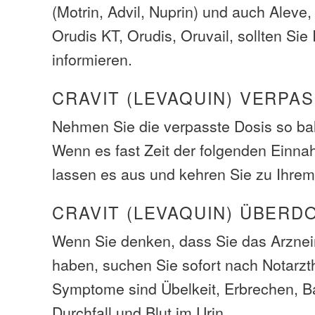
(Motrin, Advil, Nuprin) und auch Aleve
Orudis KT, Orudis, Oruvail, sollten Sie 
informieren.
CRAVIT (LEVAQUIN) VERPA
Nehmen Sie die verpasste Dosis so bal
Wenn es fast Zeit der folgenden Einna
lassen es aus und kehren Sie zu Ihrem
CRAVIT (LEVAQUIN) ÜBERD
Wenn Sie denken, dass Sie das Arzneim
haben, suchen Sie sofort nach Notarzth
Symptome sind Übelkeit, Erbrechen, 
Durchfall und Blut im Urin.