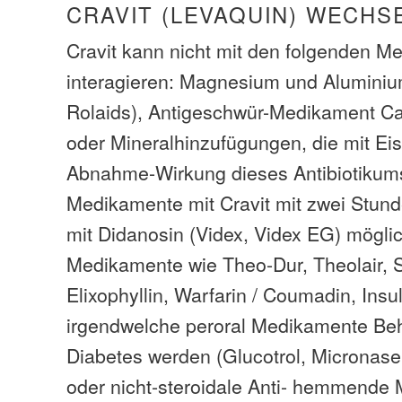
CRAVIT (LEVAQUIN) WECH
Cravit kann nicht mit den folgenden 
interagieren: Magnesium und Alumini
Rolaids), Antigeschwür-Medikament Ca
oder Mineralhinzufügungen, die mit Ei
Abnahme-Wirkung dieses Antibiotikums
Medikamente mit Cravit mit zwei Stunde
mit Didanosin (Videx, Videx EG) mögli
Medikamente wie Theo-Dur, Theolair, S
Elixophyllin, Warfarin / Coumadin, Insu
irgendwelche peroral Medikamente Be
Diabetes werden (Glucotrol, Micronase
oder nicht-steroidale Anti- hemmende