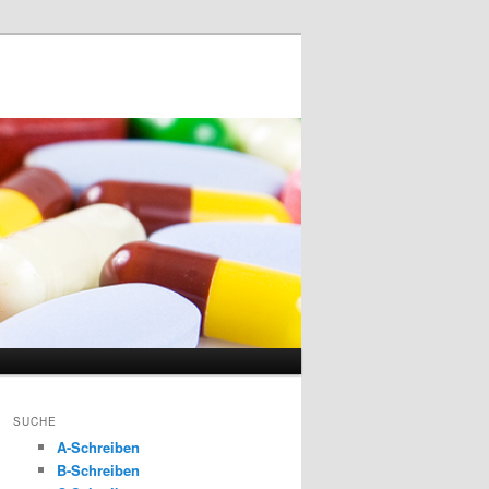
SUCHE
A-Schreiben
B-Schreiben