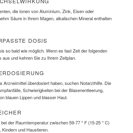
WECHSELWIRKUNG
enten, die Ionen von Aluminium, Zink, Eisen oder
m Säure in Ihrem Magen, alkalischen Mineral enthalten
ERPASSTE DOSIS
s so bald wie möglich. Wenn es fast Zeit der folgenden
s aus und kehren Sie zu Ihrem Zeitplan.
BERDOSIERUNG
 Arzneimittel überdosiert haben, suchen Notarzthilfe. Die
fanfälle, Schwierigkeiten bei der Blasenentleerung,
n blauen Lippen und blasser Haut.
PEICHER
 bei der Raumtemperatur zwischen 59-77 ° F (15-25 ° C)
t, Kindern und Haustieren.