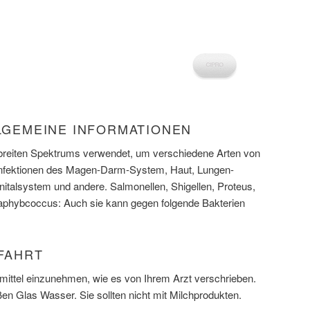
LLGEMEINE INFORMATIONEN
es breiten Spektrums verwendet, um verschiedene Arten von
 Infektionen des Magen-Darm-System, Haut, Lungen-
talsystem und andere. Salmonellen, Shigellen, Proteus,
aphybcoccus: Auch sie kann gegen folgende Bakterien
NFAHRT
mittel einzunehmen, wie es von Ihrem Arzt verschrieben.
n Glas Wasser. Sie sollten nicht mit Milchprodukten.