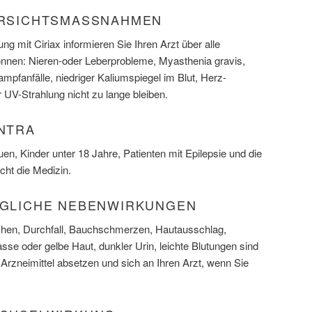
ORSICHTSMASSNAHMEN
g mit Ciriax informieren Sie Ihren Arzt über alle
önnen: Nieren-oder Leberprobleme, Myasthenia gravis,
pfanfälle, niedriger Kaliumspiegel im Blut, Herz-
 UV-Strahlung nicht zu lange bleiben.
ONTRA
en, Kinder unter 18 Jahre, Patienten mit Epilepsie und die
icht die Medizin.
MÖGLICHE NEBENWIRKUNGEN
chen, Durchfall, Bauchschmerzen, Hautausschlag,
sse oder gelbe Haut, dunkler Urin, leichte Blutungen sind
rzneimittel absetzen und sich an Ihren Arzt, wenn Sie