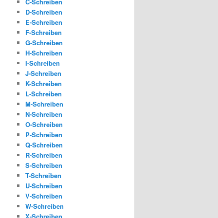
C-Schreiben
D-Schreiben
E-Schreiben
F-Schreiben
G-Schreiben
H-Schreiben
I-Schreiben
J-Schreiben
K-Schreiben
L-Schreiben
M-Schreiben
N-Schreiben
O-Schreiben
P-Schreiben
Q-Schreiben
R-Schreiben
S-Schreiben
T-Schreiben
U-Schreiben
V-Schreiben
W-Schreiben
X-Schreiben