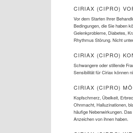
CIRIAX (CIPRO) V
Vor dem Starten Ihrer Behandlun
Bedingungen, die Sie haben k
Gelenkprobleme, Diabetes, Kram
Rhythmus Störung. Nicht unter
CIRIAX (CIPRO) K
Schwangere oder stillende Frau
Sensibilität für Ciriax können n
CIRIAX (CIPRO) 
Kopfschmerz, Übelkeit, Erbre
Ohnmacht, Halluzinationen, bla
häufige Nebenwirkungen. Das A
Anzeichen von ihnen haben.