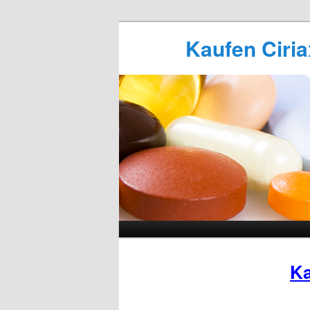
Kaufen Ciriax
Ka