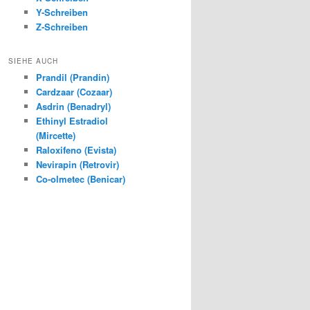
Y-Schreiben
Z-Schreiben
SIEHE AUCH
Prandil (Prandin)
Cardzaar (Cozaar)
Asdrin (Benadryl)
Ethinyl Estradiol
(Mircette)
Raloxifeno (Evista)
Nevirapin (Retrovir)
Co-olmetec (Benicar)