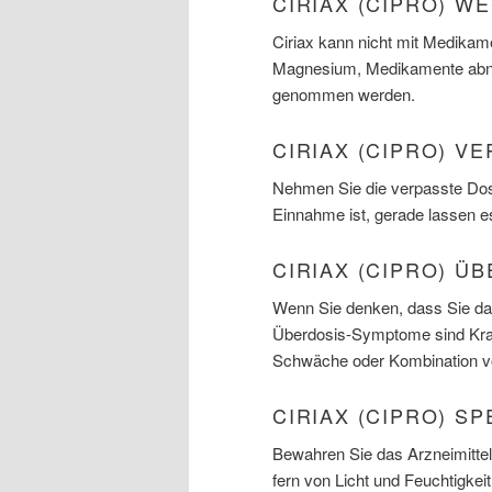
CIRIAX (CIPRO) 
Ciriax kann nicht mit Medikam
Magnesium, Medikamente abneh
genommen werden.
CIRIAX (CIPRO) V
Nehmen Sie die verpasste Dosi
Einnahme ist, gerade lassen e
CIRIAX (CIPRO) Ü
Wenn Sie denken, dass Sie das
Überdosis-Symptome sind Kramp
Schwäche oder Kombination vo
CIRIAX (CIPRO) S
Bewahren Sie das Arzneimittel
fern von Licht und Feuchtigkei