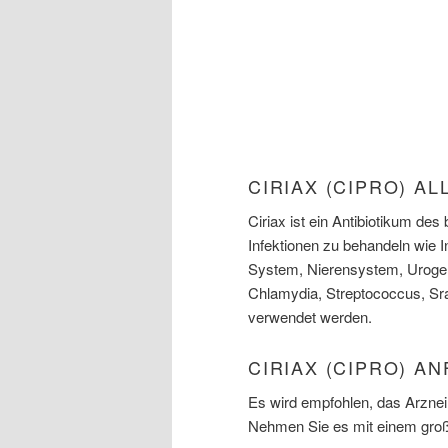
CIRIAX (CIPRO) A
Ciriax ist ein Antibiotikum d
Infektionen zu behandeln wie
System, Nierensystem, Urogeni
Chlamydia, Streptococcus, Sr
verwendet werden.
CIRIAX (CIPRO) A
Es wird empfohlen, das Arznei
Nehmen Sie es mit einem große