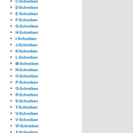
C-Schreiben
D-Schreiben
E-Schreiben
F-Schreiben
G-Schreiben
H-Schreiben
I-Schreiben
J-Schreiben
K-Schreiben
L-Schreiben
M-Schreiben
N-Schreiben
O-Schreiben
P-Schreiben
Q-Schreiben
R-Schreiben
S-Schreiben
T-Schreiben
U-Schreiben
V-Schreiben
W-Schreiben
X-Schreiben