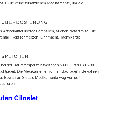
Dosis. Sie keine zusätzlichen Medikamente, um die
L) ÜBERDOSIERUNG
 Arzneimittel überdosiert haben, suchen Notarzthilfe. Die
chfall, Kopfschmerzen, Ohnmacht, Tachykardie,
) SPEICHER
l bei der Raumtemperatur zwischen 59-86 Grad F (15-30
chtigkeit. Die Medikamente nicht im Bad lagern. Bewahren
ter. Bewahren Sie alle Medikamente weg von der
ustieren.
fen Ciloslet