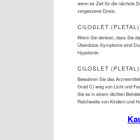
wenn es Zeit für die nächste 
vergessene Dosis.
CILOSLET (PLETA
Wenn Sie denken, dass Sie das
Überdosis-Symptome sind Dur
Hypotonie.
CILOSLET (PLETAL
Bewahren Sie das Arzneimitte
Grad C) weg von Licht und Feu
Sie es in einem dichten Behäl
Reichweite von Kindern und Ha
Kau