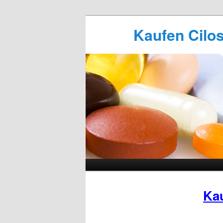
Kaufen Cilosl
Kau