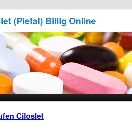
et (Pletal) Billig Online
fen Ciloslet