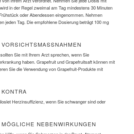
 von Ihrem Arzt verordnet. Nehmen Sie jede Dosis mit
 wird in der Regel zweimal am Tag mindestens 30 Minuten
m Frühstück oder Abendessen eingenommen. Nehmen
iten jeden Tag. Die empfohlene Dosierung beträgt 100 mg
) VORSICHTSMASSNAHMEN
sollten Sie mit Ihrem Arzt sprechen, wenn Sie
krankung haben. Grapefruit und Grapefruitsaft können mit
tieren Sie die Verwendung von Grapefruit-Produkte mit
) KONTRA
loslet Herzinsuffizienz, wenn Sie schwanger sind oder
L) MÖGLICHE NEBENWIRKUNGEN