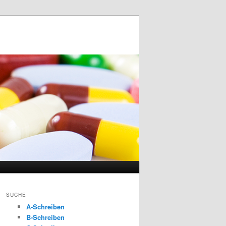
SUCHE
A-Schreiben
B-Schreiben