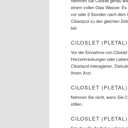
Nehmen Sie Ciloslet genau wie
einem vollen Glas Wasser. Es
vor oder 2 Stunden nach de
Cilostazol zu den gleichen Ze
bid
CILOSLET (PLETAL
Vor der Einnahme von Ciloslet 
Herzerkrankungen oder Leberer
Cilostazol interagieren. Disku
Ihrem Arzt.
CILOSLET (PLETAL
Nehmen Sie nicht, wenn Sie Ci
stillen.
CILOSLET (PLETA