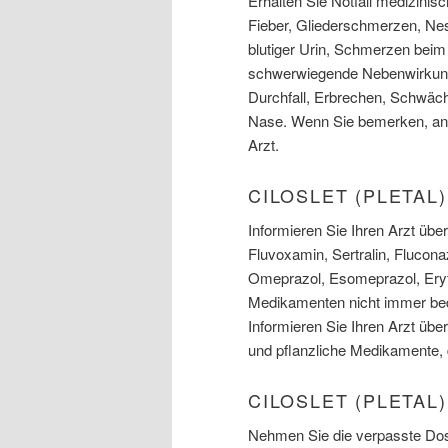
Erhalten Sie Notfall medizinis
Fieber, Gliederschmerzen, Ne
blutiger Urin, Schmerzen be
schwerwiegende Nebenwirkun
Durchfall, Erbrechen, Schwäch
Nase. Wenn Sie bemerken, ande
Arzt.
CILOSLET (PLETA
Informieren Sie Ihren Arzt üb
Fluvoxamin, Sertralin, Fluconaz
Omeprazol, Esomeprazol, Eryt
Medikamenten nicht immer bed
Informieren Sie Ihren Arzt über
und pflanzliche Medikamente, 
CILOSLET (PLETAL
Nehmen Sie die verpasste Dosi