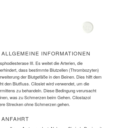
) ALLGEMEINE INFORMATIONEN
osphodiesterase III. Es weitet die Arterien, die
verhindert, dass bestimmte Blutzellen (Thrombozyten)
iterung der Blutgefäße in den Beinen. Dies hilft dem
ht den Blutfluss. Ciloslet wird verwendet, um die
rmittens zu behandeln. Diese Bedingung verursacht
Beinen, was zu Schmerzen beim Gehen. Cilostazol
ngere Strecken ohne Schmerzen gehen.
) ANFAHRT