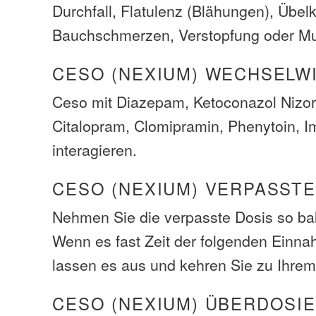
Durchfall, Flatulenz (Blähungen), Übelk
Bauchschmerzen, Verstopfung oder Mu
CESO (NEXIUM) WECHSELW
Ceso mit Diazepam, Ketoconazol Nizora
Citalopram, Clomipramin, Phenytoin, I
interagieren.
CESO (NEXIUM) VERPASSTE
Nehmen Sie die verpasste Dosis so bal
Wenn es fast Zeit der folgenden Einna
lassen es aus und kehren Sie zu Ihre
CESO (NEXIUM) ÜBERDOSI