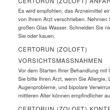
CERTORUN (ZOLOFT) ANFA
Es wird empfohlen, das Arzneimittel e
von Ihrem Arzt verschrieben. Nehmen 
großen Glas Wasser. Schneiden Sie ni
Sie oder kauen.
CERTORUN (ZOLOFT)
VORSICHTSMASSNAHMEN
Vor dem Starten Ihrer Behandlung mit 
Sie bitte Ihren Arzt, wenn Sie Allergie,
Augenprobleme, und bipolare Verwirr
mittleren Alter können empfindlicher au
CERTORUN (ZOLOFT) KONT