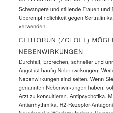
Schwangere und stillende Frauen und P
Überempfindlichkeit gegen Sertralin ka
verwenden.
CERTORUN (ZOLOFT) MÖGL
NEBENWIRKUNGEN
Durchfall, Erbrechen, schneller und un
Angst ist häufig Nebenwirkungen. Wei
Nebenwirkungen sind selten. Wenn Sie
genannten Nebenwirkungen haben, soll
Arzt zu konsultieren. Antipsychotika, M
Antiarrhythmika, H2-Rezeptor-Antagoni
Noradrenalin-Wiederaufnahme-Hemmer