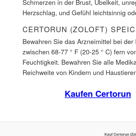
Schmerzen in der Brust, Übelkeit, unr
Herzschlag, und Gefühl leichtsinnig o
CERTORUN (ZOLOFT) SPEI
Bewahren Sie das Arzneimittel bei de
zwischen 68-77 ° F (20-25 ° C) fern vo
Feuchtigkeit. Bewahren Sie alle Medi
Reichweite von Kindern und Haustiere
Kaufen Certorun
Kauf Certorun (Zol