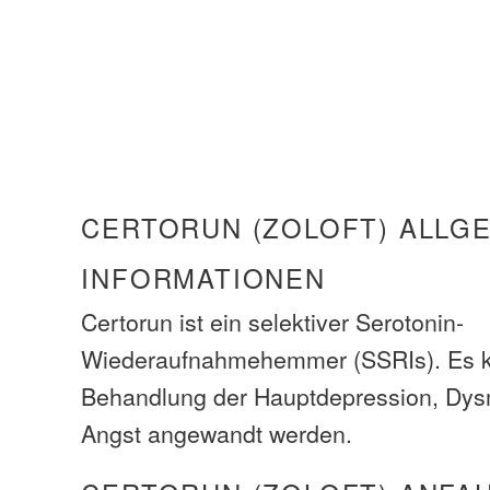
CERTORUN (ZOLOFT) ALLG
INFORMATIONEN
Certorun ist ein selektiver Serotonin-
Wiederaufnahmehemmer (SSRIs). Es ka
Behandlung der Hauptdepression, Dy
Angst angewandt werden.