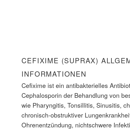
CEFIXIME (SUPRAX) ALLGE
INFORMATIONEN
Cefixime ist ein antibakterielles Antibi
Cephalosporin der Behandlung von bes
wie Pharyngitis, Tonsillitis, Sinusitis, 
chronisch-obstruktiver Lungenkrankhei
Ohrenentzündung, nichtschwere Infekt