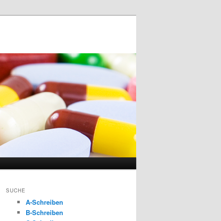
SUCHE
A-Schreiben
B-Schreiben