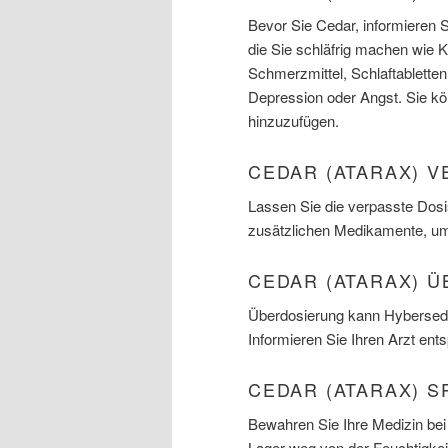
Bevor Sie Cedar, informieren 
die Sie schläfrig machen wie K
Schmerzmittel, Schlaftabletten
Depression oder Angst. Sie kö
hinzuzufügen.
CEDAR (ATARAX) V
Lassen Sie die verpasste Dosis
zusätzlichen Medikamente, um
CEDAR (ATARAX) 
Überdosierung kann Hybersedat
Informieren Sie Ihren Arzt ent
CEDAR (ATARAX) S
Bewahren Sie Ihre Medizin bei
Lager weg von der Feuchtigkei