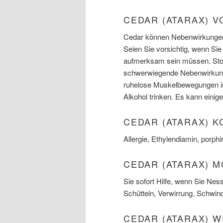
CEDAR (ATARAX) 
Cedar können Nebenwirkungen,
Seien Sie vorsichtig, wenn Sie
aufmerksam sein müssen. Stop 
schwerwiegende Nebenwirkung h
ruhelose Muskelbewegungen in 
Alkohol trinken. Es kann eini
CEDAR (ATARAX) 
Allergie, Ethylendiamin, porp
CEDAR (ATARAX) 
Sie sofort Hilfe, wenn Sie Ne
Schütteln, Verwirrung, Schwi
CEDAR (ATARAX) 