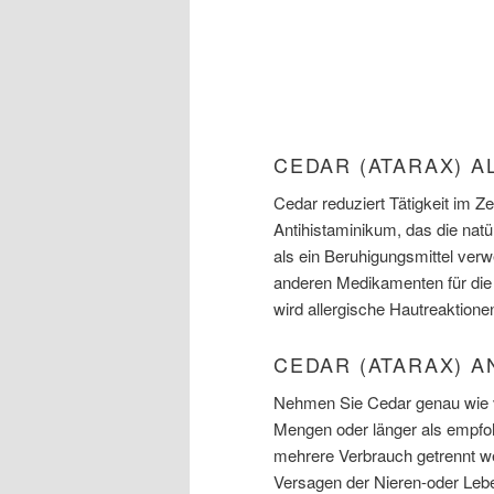
CEDAR (ATARAX) 
Cedar reduziert Tätigkeit im Z
Antihistaminikum, das die natü
als ein Beruhigungsmittel ve
anderen Medikamenten für di
wird allergische Hautreaktione
CEDAR (ATARAX) 
Nehmen Sie Cedar genau wie v
Mengen oder länger als empfoh
mehrere Verbrauch getrennt we
Versagen der Nieren-oder Leb