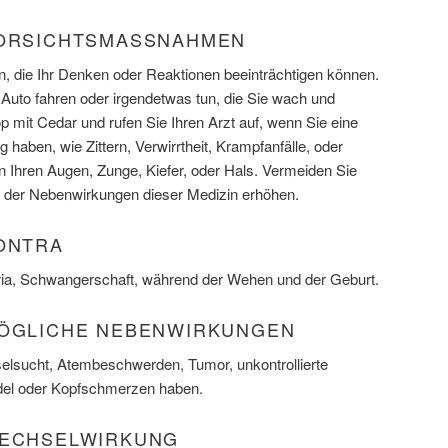
VORSICHTSMASSNAHMEN
 die Ihr Denken oder Reaktionen beeinträchtigen können.
 Auto fahren oder irgendetwas tun, die Sie wach und
mit Cedar und rufen Sie Ihren Arzt auf, wenn Sie eine
aben, wie Zittern, Verwirrtheit, Krampfanfälle, oder
Ihren Augen, Zunge, Kiefer, oder Hals. Vermeiden Sie
ge der Nebenwirkungen dieser Medizin erhöhen.
KONTRA
hiria, Schwangerschaft, während der Wehen und der Geburt.
MÖGLICHE NEBENWIRKUNGEN
sselsucht, Atembeschwerden, Tumor, unkontrollierte
ndel oder Kopfschmerzen haben.
WECHSELWIRKUNG