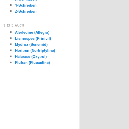
Y-Schreiben
Z-Schreiben
SIEHE AUCH
Alerfedine (Allegra)
Lisinospes (Prinivil)
Mydrox (Benemid)
Noritren (Nortriptyline)
Halarase (Oxytrol)
Flufran (Fluoxetine)