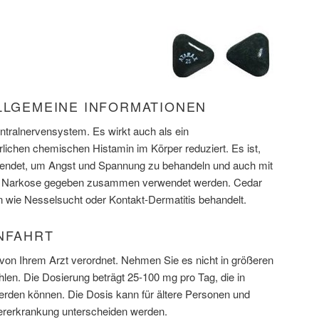
ALLGEMEINE INFORMATIONEN
entralnervensystem. Es wirkt auch als ein
rlichen chemischen Histamin im Körper reduziert. Es ist,
rwendet, um Angst und Spannung zu behandeln und auch mit
e Narkose gegeben zusammen verwendet werden. Cedar
n wie Nesselsucht oder Kontakt-Dermatitis behandelt.
ANFAHRT
on Ihrem Arzt verordnet. Nehmen Sie es nicht in größeren
len. Die Dosierung beträgt 25-100 mg pro Tag, die in
rden können. Die Dosis kann für ältere Personen und
ererkrankung unterscheiden werden.