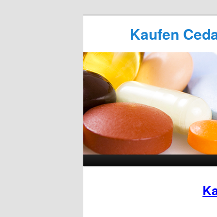
Kaufen Cedar
Ka