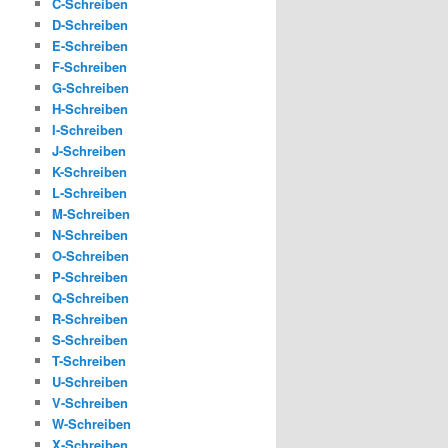
C-Schreiben
D-Schreiben
E-Schreiben
F-Schreiben
G-Schreiben
H-Schreiben
I-Schreiben
J-Schreiben
K-Schreiben
L-Schreiben
M-Schreiben
N-Schreiben
O-Schreiben
P-Schreiben
Q-Schreiben
R-Schreiben
S-Schreiben
T-Schreiben
U-Schreiben
V-Schreiben
W-Schreiben
X-Schreiben