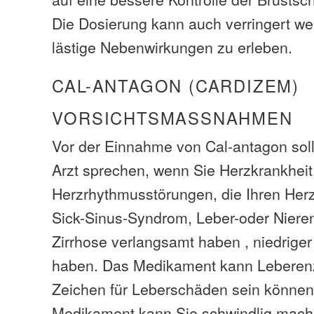
Die Dosierung kann auch verringert w
lästige Nebenwirkungen zu erleben.
CAL-ANTAGON (CARDIZEM)
VORSICHTSMASSNAHMEN
Vor der Einnahme von Cal-antagon soll
Arzt sprechen, wenn Sie Herzkrankheit,
Herzrhythmusstörungen, die Ihren Herz
Sick-Sinus-Syndrom, Leber-oder Niere
Zirrhose verlangsamt haben , niedriger 
haben. Das Medikament kann Leberenz
Zeichen für Leberschäden sein können
Medikament kann Sie schwindlig mache