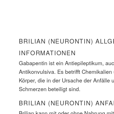
BRILIAN (NEURONTIN) ALL
INFORMATIONEN
Gabapentin ist ein Antiepileptikum, au
Antikonvulsiva. Es betrifft Chemikalie
Körper, die in der Ursache der Anfälle 
Schmerzen beteiligt sind.
BRILIAN (NEURONTIN) ANF
Brilian kann mit oder ohne Nahrung m