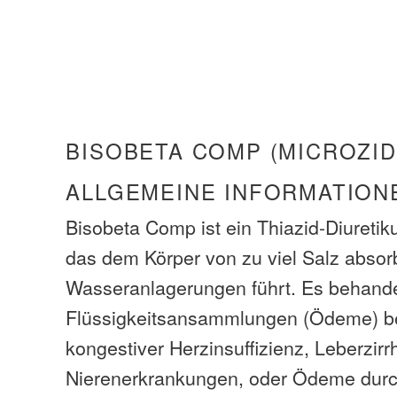
BISOBETA COMP (MICROZID
ALLGEMEINE INFORMATION
Bisobeta Comp ist ein Thiazid-Diuretik
das dem Körper von zu viel Salz absorb
Wasseranlagerungen führt. Es behande
Flüssigkeitsansammlungen (Ödeme) b
kongestiver Herzinsuffizienz, Leberzir
Nierenerkrankungen, oder Ödeme dur