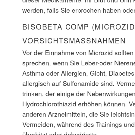
werden, falls Sie erbrochen haben oder
BISOBETA COMP (MICROZID
VORSICHTSMASSNAHMEN
Vor der Einnahme von Microzid sollten 
sprechen, wenn Sie Leber-oder Nieren
Asthma oder Allergien, Gicht, Diabete
allergisch auf Sulfonamide sind. Verme
trinken, der einige der Nebenwirkunge
Hydrochlorothiazid erhöhen können. V
anderen Arzneimitteln, die Sie leichts
Vermeiden, während des Trainings und
überhitzt oder dehydrierte.