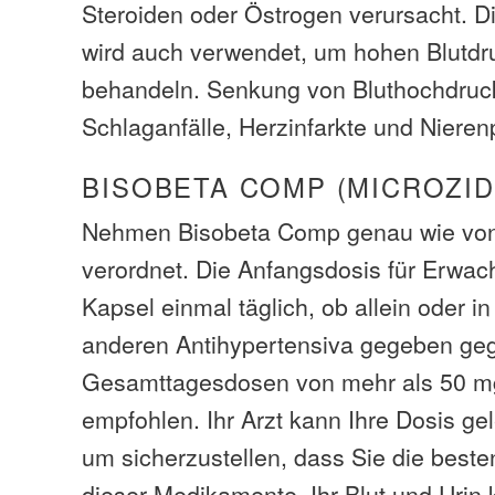
Steroiden oder Östrogen verursacht. 
wird auch verwendet, um hohen Blutdr
behandeln. Senkung von Bluthochdruck 
Schlaganfälle, Herzinfarkte und Niere
BISOBETA COMP (MICROZID
Nehmen Bisobeta Comp genau wie von
verordnet. Die Anfangsdosis für Erwac
Kapsel einmal täglich, ob allein oder i
anderen Antihypertensiva gegeben ge
Gesamttagesdosen von mehr als 50 mg
empfohlen. Ihr Arzt kann Ihre Dosis ge
um sicherzustellen, dass Sie die best
dieser Medikamente. Ihr Blut und Urin