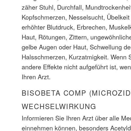
zäher Stuhl, Durchfall, Mundtrockenheit
Kopfschmerzen, Nesselsucht, Übelkeit ,
erhöhter Blutdruck, Erbrechen, Muskel
Haut, Rötungen, Zittern, ungewöhnlich
gelbe Augen oder Haut, Schwellung de
Halsschmerzen, Kurzatmigkeit. Wenn 
andere Effekte nicht aufgeführt ist, we
Ihren Arzt.
BISOBETA COMP (MICROZID
WECHSELWIRKUNG
Informieren Sie Ihren Arzt über alle M
einnehmen können, besonders Acetyldig