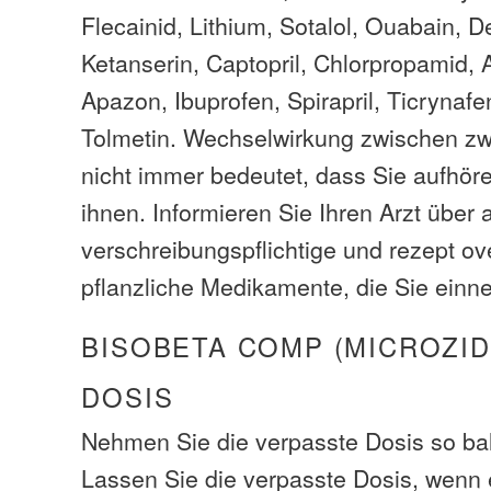
Flecainid, Lithium, Sotalol, Ouabain, D
Ketanserin, Captopril, Chlorpropamid, 
Apazon, Ibuprofen, Spirapril, Ticrynafe
Tolmetin. Wechselwirkung zwischen z
nicht immer bedeutet, dass Sie aufhör
ihnen. Informieren Sie Ihren Arzt über a
verschreibungspflichtige und rezept ov
pflanzliche Medikamente, die Sie ein
BISOBETA COMP (MICROZID
DOSIS
Nehmen Sie die verpasste Dosis so bal
Lassen Sie die verpasste Dosis, wenn e