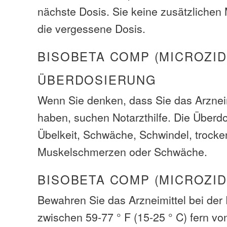
nächste Dosis. Sie keine zusätzliche
die vergessene Dosis.
BISOBETA COMP (MICROZID
ÜBERDOSIERUNG
Wenn Sie denken, dass Sie das Arzneim
haben, suchen Notarzthilfe. Die Über
Übelkeit, Schwäche, Schwindel, trock
Muskelschmerzen oder Schwäche.
BISOBETA COMP (MICROZID
Bewahren Sie das Arzneimittel bei de
zwischen 59-77 ° F (15-25 ° C) fern vo