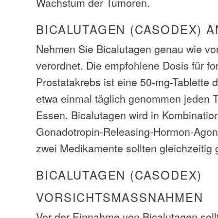
Wachstum der Tumoren.
BICALUTAGEN (CASODEX) 
Nehmen Sie Bicalutagen genau wie von
verordnet. Die empfohlene Dosis für fo
Prostatakrebs ist eine 50-mg-Tablette di
etwa einmal täglich genommen jeden T
Essen. Bicalutagen wird in Kombinatio
Gonadotropin-Releasing-Hormon-Agoni
zwei Medikamente sollten gleichzeitig 
BICALUTAGEN (CASODEX)
VORSICHTSMASSNAHMEN
Vor der Einnahme von Bicalutagen soll