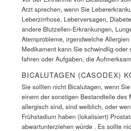
Arzt sprechen, wenn Sie Lebererkranku
Leberzirrhose, Leberversagen, Diabet
andere Blutzellen-Erkrankungen, Lung
Atemprobleme, irgendwelche Allergien
Medikament kann Sie schwindlig oder s
fahren oder Aufgaben, die Aufmerksamk
BICALUTAGEN (CASODEX) 
Sie sollten nicht Bicalutagen, wenn Si
einem der sonstigen Bestandteile des
allergisch sind, sind weiblich, oder we
Frühstadium haben (lokalisiert) Prostat
abwartunterziehen würde . Es sollte ni