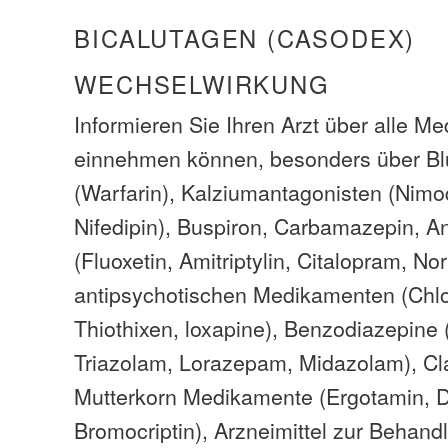
BICALUTAGEN (CASODEX)
WECHSELWIRKUNG
Informieren Sie Ihren Arzt über alle M
einnehmen können, besonders über Bl
(Warfarin), Kalziumantagonisten (Nimo
Nifedipin), Buspiron, Carbamazepin, A
(Fluoxetin, Amitriptylin, Citalopram, Nor
antipsychotischen Medikamenten (Chl
Thiothixen, loxapine), Benzodiazepine
Triazolam, Lorazepam, Midazolam), Cla
Mutterkorn Medikamente (Ergotamin, D
Bromocriptin), Arzneimittel zur Behandl