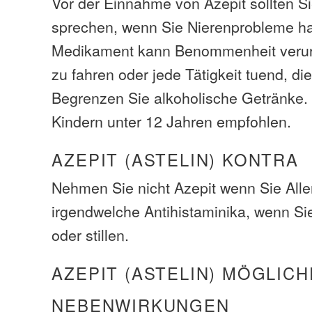
Vor der Einnahme von Azepit sollten Si
sprechen, wenn Sie Nierenprobleme h
Medikament kann Benommenheit verur
zu fahren oder jede Tätigkeit tuend, die
Begrenzen Sie alkoholische Getränke. E
Kindern unter 12 Jahren empfohlen.
AZEPIT (ASTELIN) KONTRA
Nehmen Sie nicht Azepit wenn Sie Alle
irgendwelche Antihistaminika, wenn Si
oder stillen.
AZEPIT (ASTELIN) MÖGLICH
NEBENWIRKUNGEN