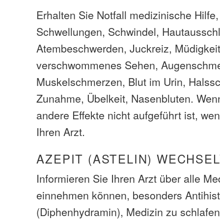
Erhalten Sie Notfall medizinische Hilfe
Schwellungen, Schwindel, Hautaussch
Atembeschwerden, Juckreiz, Müdigkei
verschwommenes Sehen, Augenschme
Muskelschmerzen, Blut im Urin, Halss
Zunahme, Übelkeit, Nasenbluten. Wen
andere Effekte nicht aufgeführt ist, we
Ihren Arzt.
AZEPIT (ASTELIN) WECHSE
Informieren Sie Ihren Arzt über alle M
einnehmen können, besonders Antihis
(Diphenhydramin), Medizin zu schlafen