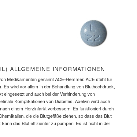
RIL) ALLGEMEINE INFORMATIONEN
e von Medikamenten genannt ACE-Hemmer. ACE steht für
 Es wird vor allem in der Behandlung von Bluthochdruck,
kt eingesetzt und auch bei der Verhinderung von
etinale Komplikationen von Diabetes. Axelvin wird auch
ach einem Herzinfarkt verbessern. Es funktioniert durch
hemikalien, die die Blutgefäße ziehen, so dass das Blut
 kann das Blut effizienter zu pumpen. Es ist nicht in der