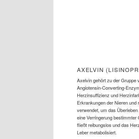
AXELVIN (LISINOP
Axelvin gehört zu der Grupp
Angiotensin-Converting-Enzym.
Herzinsuffizienz und Herzinfar
Erkrankungen der Nieren und r
verwendet, um das Überleben n
eine Verringerung bestimmter C
fließt reibungslos und das Herz
Leber metabolisiert.