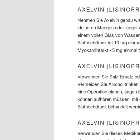
AXELVIN (LISINOPR
Nehmen Sie Axelvin genau wie 
kleineren Mengen oder länger
einem vollen Glas von Wasser 
Bluthochdruck ist 10 mg einmal 
Myokardinfarkt - 5 mg einmal t
AXELVIN (LISINOP
Verwenden Sie Salz-Ersatz od
Vermeiden Sie Alkohol trinke
eine Operation planen, sagen S
können aufhören müssen, mit d
Bluthochdruck behandelt werden
AXELVIN (LISINOPR
Verwenden Sie dieses Medikam