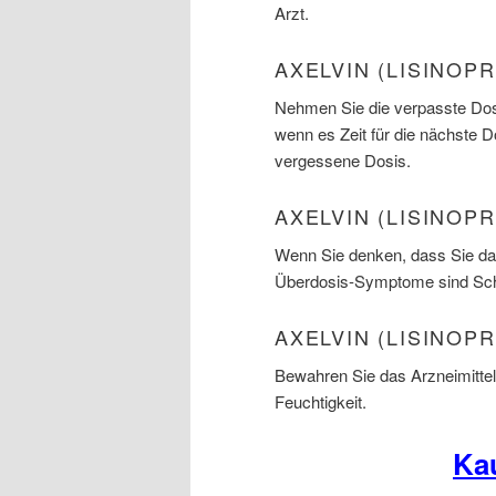
Arzt.
AXELVIN (LISINOP
Nehmen Sie die verpasste Dosi
wenn es Zeit für die nächste 
vergessene Dosis.
AXELVIN (LISINOP
Wenn Sie denken, dass Sie das
Überdosis-Symptome sind Sc
AXELVIN (LISINOPR
Bewahren Sie das Arzneimitte
Feuchtigkeit.
Ka