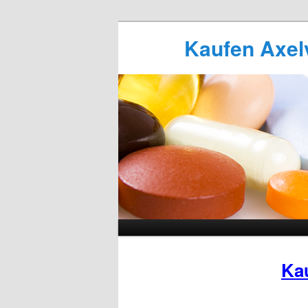
Kaufen Axelvi
Ka