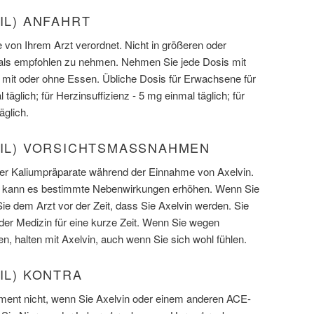
IL) ANFAHRT
von Ihrem Arzt verordnet. Nicht in größeren oder
 als empfohlen zu nehmen. Nehmen Sie jede Dosis mit
mit oder ohne Essen. Übliche Dosis für Erwachsene für
täglich; für Herzinsuffizienz - 5 mg einmal täglich; für
äglich.
RIL) VORSICHTSMASSNAHMEN
er Kaliumpräparate während der Einnahme von Axelvin.
n, kann es bestimmte Nebenwirkungen erhöhen. Wenn Sie
ie dem Arzt vor der Zeit, dass Sie Axelvin werden. Sie
er Medizin für eine kurze Zeit. Wenn Sie wegen
, halten mit Axelvin, auch wenn Sie sich wohl fühlen.
IL) KONTRA
ent nicht, wenn Sie Axelvin oder einem anderen ACE-