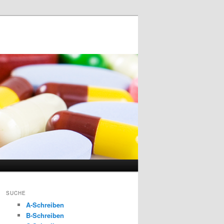
SUCHE
A-Schreiben
B-Schreiben