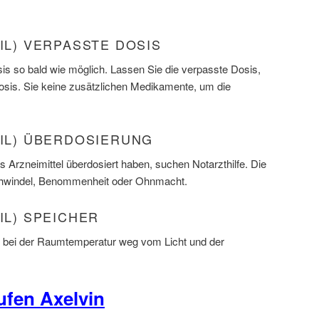
RIL) VERPASSTE DOSIS
s so bald wie möglich. Lassen Sie die verpasste Dosis,
Dosis. Sie keine zusätzlichen Medikamente, um die
RIL) ÜBERDOSIERUNG
 Arzneimittel überdosiert haben, suchen Notarzthilfe. Die
hwindel, Benommenheit oder Ohnmacht.
IL) SPEICHER
l bei der Raumtemperatur weg vom Licht und der
ufen Axelvin