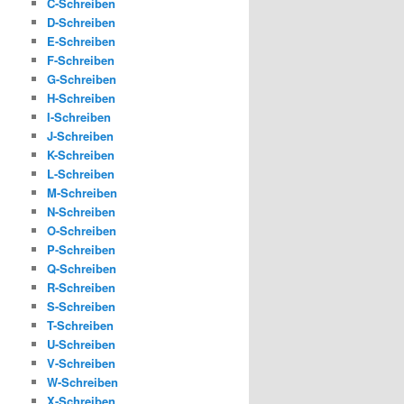
C-Schreiben
D-Schreiben
E-Schreiben
F-Schreiben
G-Schreiben
H-Schreiben
I-Schreiben
J-Schreiben
K-Schreiben
L-Schreiben
M-Schreiben
N-Schreiben
O-Schreiben
P-Schreiben
Q-Schreiben
R-Schreiben
S-Schreiben
T-Schreiben
U-Schreiben
V-Schreiben
W-Schreiben
X-Schreiben