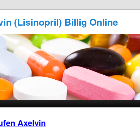
n (Lisinopril) Billig Online
ufen Axelvin