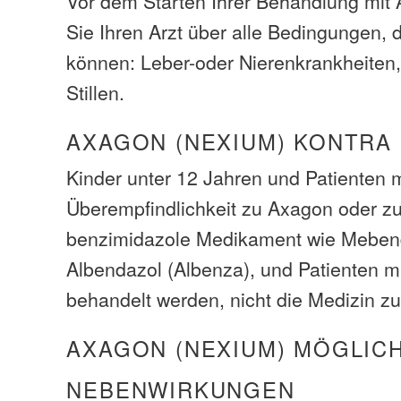
Vor dem Starten Ihrer Behandlung mit 
Sie Ihren Arzt über alle Bedingungen, 
können: Leber-oder Nierenkrankheiten
Stillen.
AXAGON (NEXIUM) KONTRA
Kinder unter 12 Jahren und Patienten m
Überempfindlichkeit zu Axagon oder z
benzimidazole Medikament wie Meben
Albendazol (Albenza), und Patienten m
behandelt werden, nicht die Medizin z
AXAGON (NEXIUM) MÖGLIC
NEBENWIRKUNGEN