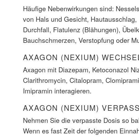
Häufige Nebenwirkungen sind: Nessel
von Hals und Gesicht, Hautausschlag,
Durchfall, Flatulenz (Blähungen), Übelk
Bauchschmerzen, Verstopfung oder Mu
AXAGON (NEXIUM) WECHSE
Axagon mit Diazepam, Ketoconazol Niz
Clarithromycin, Citalopram, Clomiprami
Imipramin interagieren.
AXAGON (NEXIUM) VERPAS
Nehmen Sie die verpasste Dosis so bal
Wenn es fast Zeit der folgenden Einna