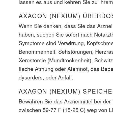
lassen es aus und kehren Sie zu Ihre
AXAGON (NEXIUM) ÜBERDO
Wenn Sie denken, dass Sie das Arzneim
haben, suchen Sie sofort nach Notarzth
Symptome sind Verwirrung, Kopfschme
Benommenheit, Sehstörungen, Herzrase
Xerostomie (Mundtrockenheit), Schwitz
flache Atmung oder Atemnot, das Bebe
dysorders, oder Anfall.
AXAGON (NEXIUM) SPEICH
Bewahren Sie das Arzneimittel bei de
zwischen 59-77 F (15-25 C) weg von L