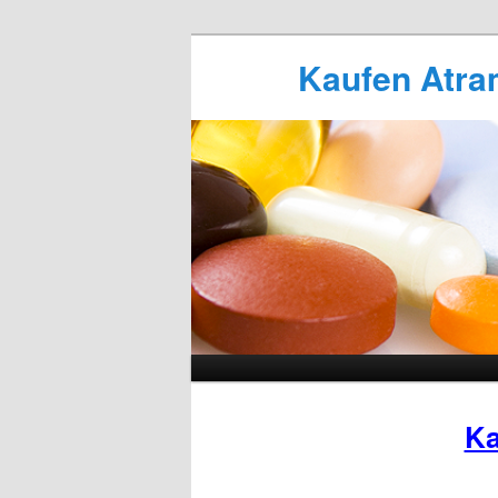
Kaufen Atram
Ka