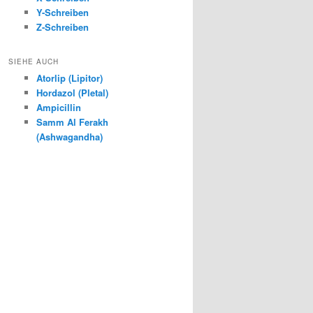
Y-Schreiben
Z-Schreiben
SIEHE AUCH
Atorlip (Lipitor)
Hordazol (Pletal)
Ampicillin
Samm Al Ferakh
(Ashwagandha)