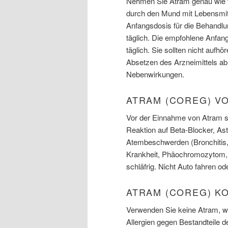
Nehmen Sie Atram genau wie 
durch den Mund mit Lebensmitt
Anfangsdosis für die Behandlu
täglich. Die empfohlene Anfan
täglich. Sie sollten nicht auf
Absetzen des Arzneimittels ab
Nebenwirkungen.
ATRAM (COREG) V
Vor der Einnahme von Atram so
Reaktion auf Beta-Blocker, As
Atembeschwerden (Bronchitis,
Krankheit, Phäochromozytom, 
schläfrig. Nicht Auto fahren o
ATRAM (COREG) K
Verwenden Sie keine Atram, we
Allergien gegen Bestandteile