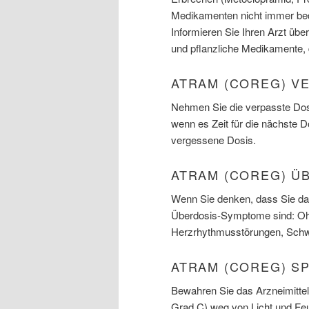
Medikamenten nicht immer bed
Informieren Sie Ihren Arzt über
und pflanzliche Medikamente, 
ATRAM (COREG) V
Nehmen Sie die verpasste Dosi
wenn es Zeit für die nächste 
vergessene Dosis.
ATRAM (COREG) Ü
Wenn Sie denken, dass Sie das
Überdosis-Symptome sind: Ohn
Herzrhythmusstörungen, Sch
ATRAM (COREG) S
Bewahren Sie das Arzneimitte
Grad C) weg von Licht und Feu