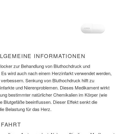
LLGEMEINE INFORMATIONEN
Blocker zur Behandlung von Bluthochdruck und
. Es wird auch nach einem Herzinfarkt verwendet werden,
verbessern. Senkung von Bluthochdruck hilft zu
zinfarkte und Nierenproblemen. Dieses Medikament wirkt
kung bestimmter natürlicher Chemikalien im Körper (wie
ie Blutgefäße beeinflussen. Dieser Effekt senkt die
ie Belastung für das Herz.
NFAHRT