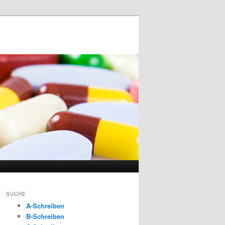
SUCHE
A-Schreiben
B-Schreiben