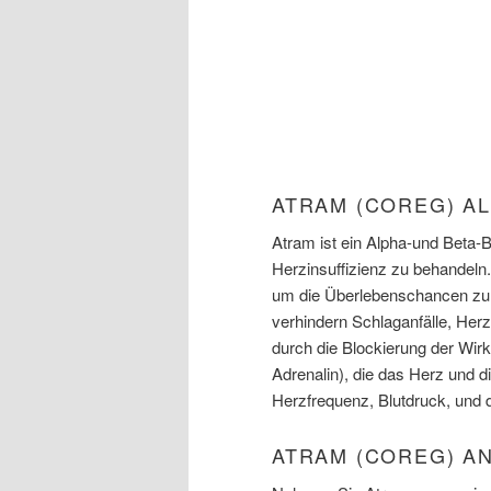
ATRAM (COREG) A
Atram ist ein Alpha-und Beta-
Herzinsuffizienz zu behandeln
um die Überlebenschancen zu 
verhindern Schlaganfälle, Her
durch die Blockierung der Wir
Adrenalin), die das Herz und d
Herzfrequenz, Blutdruck, und d
ATRAM (COREG) A