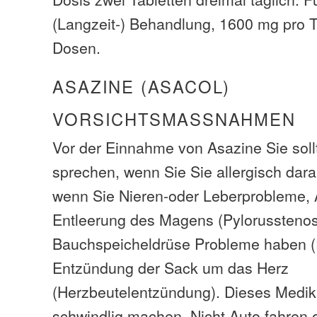
(Langzeit-) Behandlung, 1600 mg pro Ta
Dosen.
ASAZINE (ASACOL)
VORSICHTSMASSNAHMEN
Vor der Einnahme von Asazine Sie soll
sprechen, wenn Sie Sie allergisch darau
wenn Sie Nieren-oder Leberprobleme,
Entleerung des Magens (Pylorusstenos
Bauchspeicheldrüse Probleme haben (Pa
Entzündung der Sack um das Herz
(Herzbeutelentzündung). Dieses Medi
schwindlig machen. Nicht Auto fahren 