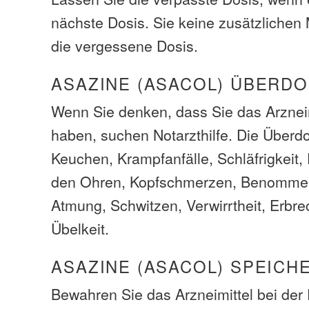
nächste Dosis. Sie keine zusätzliche
die vergessene Dosis.
ASAZINE (ASACOL) ÜBERD
Wenn Sie denken, dass Sie das Arzneim
haben, suchen Notarzthilfe. Die Über
Keuchen, Krampfanfälle, Schläfrigkeit, D
den Ohren, Kopfschmerzen, Benommenh
Atmung, Schwitzen, Verwirrtheit, Erbre
Übelkeit.
ASAZINE (ASACOL) SPEICH
Bewahren Sie das Arzneimittel bei de