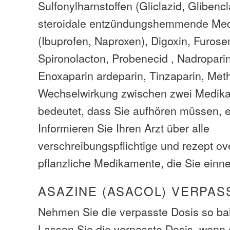
Sulfonylharnstoffen (Gliclazid, Glibencl
steroidale entzündungshemmende Me
(Ibuprofen, Naproxen), Digoxin, Furose
Spironolacton, Probenecid , Nadroparin
Enoxaparin ardeparin, Tinzaparin, Meth
Wechselwirkung zwischen zwei Medik
bedeutet, dass Sie aufhören müssen, e
Informieren Sie Ihren Arzt über alle
verschreibungspflichtige und rezept ov
pflanzliche Medikamente, die Sie ein
ASAZINE (ASACOL) VERPAS
Nehmen Sie die verpasste Dosis so bal
Lassen Sie die verpasste Dosis, wenn e