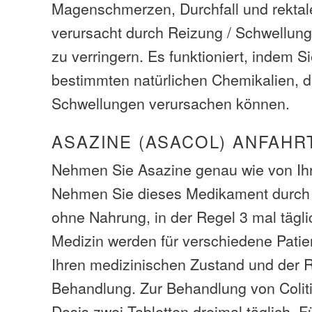
Magenschmerzen, Durchfall und rektal
verursacht durch Reizung / Schwellung
zu verringern. Es funktioniert, indem S
bestimmten natürlichen Chemikalien, 
Schwellungen verursachen können.
ASAZINE (ASACOL) ANFAHR
Nehmen Sie Asazine genau wie von Ihr
Nehmen Sie dieses Medikament durch
ohne Nahrung, in der Regel 3 mal tägli
Medizin werden für verschiedene Patien
Ihren medizinischen Zustand und der R
Behandlung. Zur Behandlung von Colitis
Dosis zwei Tabletten dreimal täglich. 