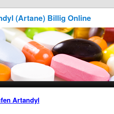
dyl (Artane) Billig Online
fen Artandyl