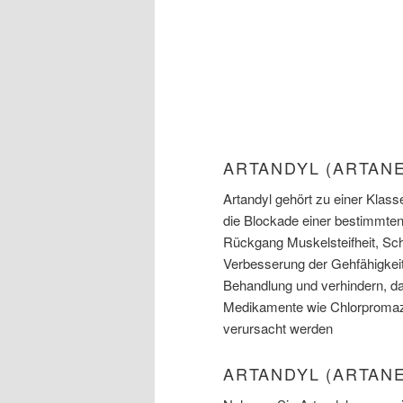
ARTANDYL (ARTAN
Artandyl gehört zu einer Klas
die Blockade einer bestimmten 
Rückgang Muskelsteifheit, Sch
Verbesserung der Gehfähigkeit
Behandlung und verhindern, d
Medikamente wie Chlorpromazin
verursacht werden
ARTANDYL (ARTAN