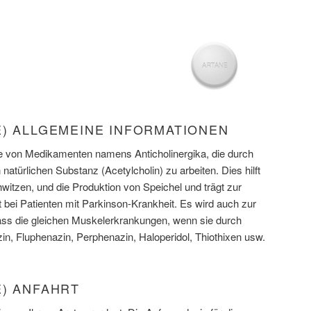
E) ALLGEMEINE INFORMATIONEN
se von Medikamenten namens Anticholinergika, die durch
natürlichen Substanz (Acetylcholin) zu arbeiten. Dies hilft
witzen, und die Produktion von Speichel und trägt zur
 bei Patienten mit Parkinson-Krankheit. Es wird auch zur
ass die gleichen Muskelerkrankungen, wenn sie durch
, Fluphenazin, Perphenazin, Haloperidol, Thiothixen usw.
E) ANFAHRT