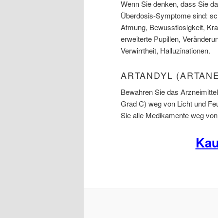
Wenn Sie denken, dass Sie das
Überdosis-Symptome sind: sch
Atmung, Bewusstlosigkeit, Kram
erweiterte Pupillen, Veränder
Verwirrtheit, Halluzinationen.
ARTANDYL (ARTANE
Bewahren Sie das Arzneimitte
Grad C) weg von Licht und Feu
Sie alle Medikamente weg von 
Kau