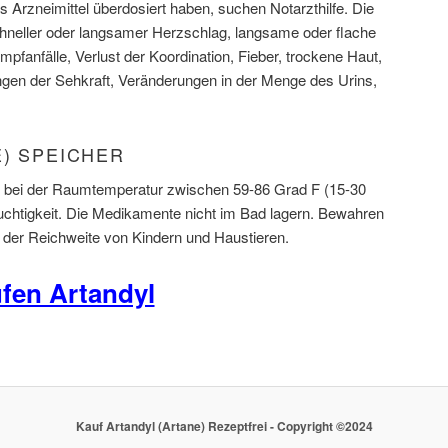
 Arzneimittel überdosiert haben, suchen Notarzthilfe. Die
neller oder langsamer Herzschlag, langsame oder flache
pfanfälle, Verlust der Koordination, Fieber, trockene Haut,
ungen der Sehkraft, Veränderungen in der Menge des Urins,
) SPEICHER
l bei der Raumtemperatur zwischen 59-86 Grad F (15-30
chtigkeit. Die Medikamente nicht im Bad lagern. Bewahren
der Reichweite von Kindern und Haustieren.
fen Artandyl
Kauf Artandyl (Artane) Rezeptfrei - Copyright ©2024