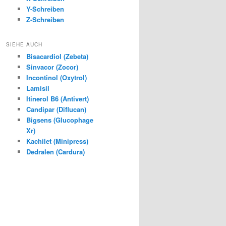
Y-Schreiben
Z-Schreiben
SIEHE AUCH
Bisacardiol (Zebeta)
Sinvacor (Zocor)
Incontinol (Oxytrol)
Lamisil
Itinerol B6 (Antivert)
Candipar (Diflucan)
Bigsens (Glucophage
Xr)
Kachilet (Minipress)
Dedralen (Cardura)