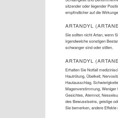
sitzender oder liegender Posit
empfindlicher auf die Wirkung
ARTANDYL (ARTAN
Sie sollten nicht Artan, wenn S
irgendwelche sonstigen Bestan
schwanger sind oder stillen.
ARTANDYL (ARTAN
Erhalten Sie Notfall medizini
Hautrötung, Übelkeit, Nervos
Hautausschlag, Schwierigkeit
Magenverstimmung, Weniger Sc
Gesichtes, Atemnot, Nesselsuc
des Bewusstseins, geistige 
Sie bemerken, andere Effekte n