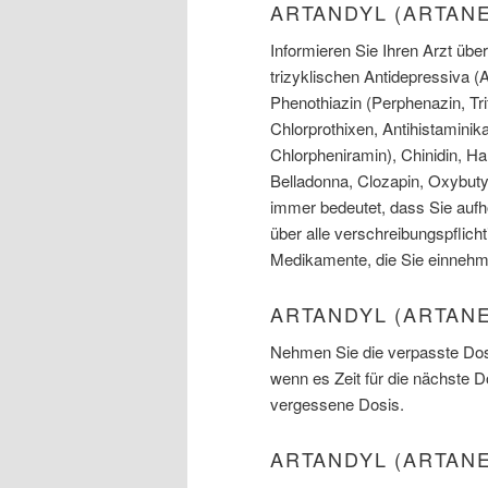
ARTANDYL (ARTAN
Informieren Sie Ihren Arzt üb
trizyklischen Antidepressiva (A
Phenothiazin (Perphenazin, Tri
Chlorprothixen, Antihistaminik
Chlorpheniramin), Chinidin, Hal
Belladonna, Clozapin, Oxybut
immer bedeutet, dass Sie aufh
über alle verschreibungspflicht
Medikamente, die Sie einnehm
ARTANDYL (ARTANE
Nehmen Sie die verpasste Dosi
wenn es Zeit für die nächste 
vergessene Dosis.
ARTANDYL (ARTAN