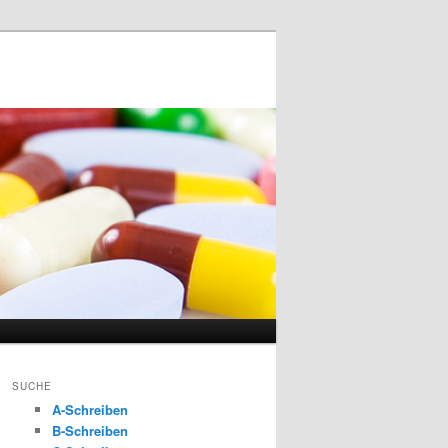
SUCHE
A-Schreiben
B-Schreiben