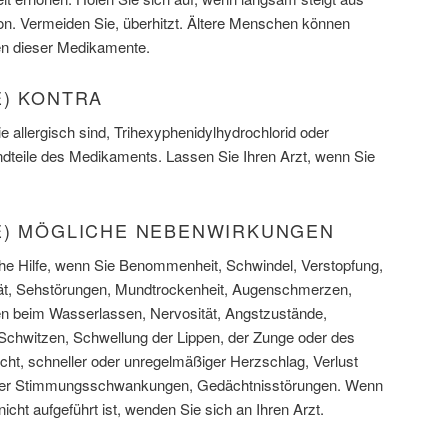
ion. Vermeiden Sie, überhitzt. Ältere Menschen können
en dieser Medikamente.
E) KONTRA
ie allergisch sind, Trihexyphenidylhydrochlorid oder
dteile des Medikaments. Lassen Sie Ihren Arzt, wenn Sie
E) MÖGLICHE NEBENWIRKUNGEN
sche Hilfe, wenn Sie Benommenheit, Schwindel, Verstopfung,
ität, Sehstörungen, Mundtrockenheit, Augenschmerzen,
en beim Wasserlassen, Nervosität, Angstzustände,
hwitzen, Schwellung der Lippen, der Zunge oder des
ht, schneller oder unregelmäßiger Herzschlag, Verlust
oder Stimmungsschwankungen, Gedächtnisstörungen. Wenn
icht aufgeführt ist, wenden Sie sich an Ihren Arzt.