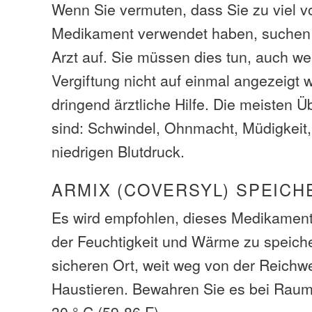
Wenn Sie vermuten, dass Sie zu viel 
Medikament verwendet haben, suchen S
Arzt auf. Sie müssen dies tun, auch w
Vergiftung nicht auf einmal angezeigt
dringend ärztliche Hilfe. Die meisten
sind: Schwindel, Ohnmacht, Müdigkeit
niedrigen Blutdruck.
ARMIX (COVERSYL) SPEICH
Es wird empfohlen, dieses Medikamen
der Feuchtigkeit und Wärme zu speich
sicheren Ort, weit weg von der Reichw
Haustieren. Bewahren Sie es bei Raum
30 ° C (59-86 F).