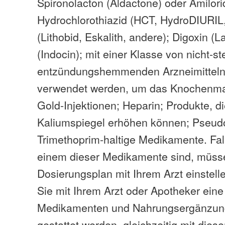
Spironolacton (Aldactone) oder Amilori
Hydrochlorothiazid (HCT, HydroDIURIL,
(Lithobid, Eskalith, andere); Digoxin (
(Indocin); mit einer Klasse von nicht-st
entzündungshemmenden Arzneimittel
verwendet werden, um das Knochenmar
Gold-Injektionen; Heparin; Produkte, di
Kaliumspiegel erhöhen können; Pseud
Trimethoprim-haltige Medikamente. Fall
einem dieser Medikamente sind, müss
Dosierungsplan mit Ihrem Arzt einstelle
Sie mit Ihrem Arzt oder Apotheker eine
Medikamenten und Nahrungsergänzung
gestattet werden, gleichzeitig mit die