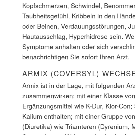
Kopfschmerzen, Schwindel, Benommen
Taubheitsgefühl, Kribbeln in den Hän
oder Beinen, Verdauungsstörungen, Ju
Hautausschlag, Hyperhidrose sein. We
Symptome anhalten oder sich verschl
benachrichtigen Sie sofort Ihren Arzt.
ARMIX (COVERSYL) WECHS
Armix ist in der Lage, mit folgenden Ar
zusammenwirken: mit einer Klasse von
Ergänzungsmittel wie K-Dur, Klor-Con; S
Kalium enthalten; mit einer Gruppe vo
(Diuretika) wie Triamteren (Dyrenium, 