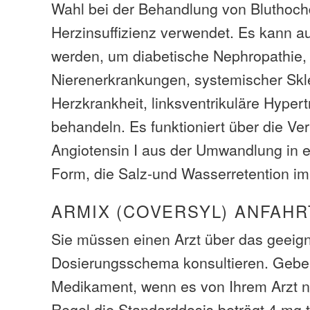
Wahl bei der Behandlung von Bluthoc
Herzinsuffizienz verwendet. Es kann 
werden, um diabetische Nephropathie,
Nierenerkrankungen, systemischer Skl
Herzkrankheit, linksventrikuläre Hyper
behandeln. Es funktioniert über die Ve
Angiotensin I aus der Umwandlung in 
Form, die Salz-und Wasserretention im
ARMIX (COVERSYL) ANFAHR
Sie müssen einen Arzt über das geeig
Dosierungsschema konsultieren. Geben
Medikament, wenn es von Ihrem Arzt nic
Regel die Standarddosis beträgt 4 mg t