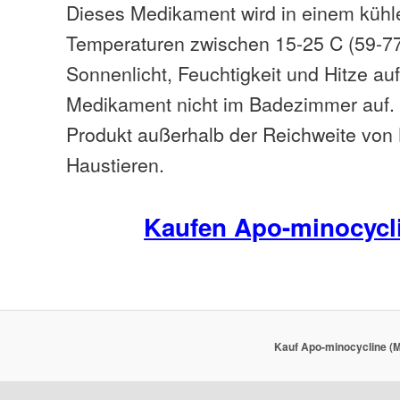
Dieses Medikament wird in einem kühle
Temperaturen zwischen 15-25 C (59-7
Sonnenlicht, Feuchtigkeit und Hitze auf
Medikament nicht im Badezimmer auf. 
Produkt außerhalb der Reichweite von
Haustieren.
Kaufen Apo-minocycl
Kauf Apo-minocycline (M