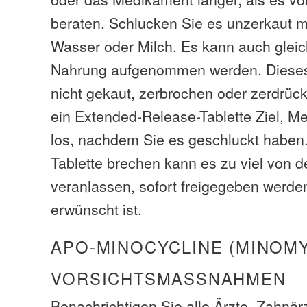
beraten. Schlucken Sie es unzerkaut m
Wasser oder Milch. Es kann auch gleich
Nahrung aufgenommen werden. Dieses
nicht gekaut, zerbrochen oder zerdrückt
ein Extended-Release-Tablette Ziel, M
los, nachdem Sie es geschluckt haben
Tablette brechen kann es zu viel von d
veranlassen, sofort freigegeben werde
erwünscht ist.
APO-MINOCYCLINE (MINOMY
VORSICHTSMASSNAHMEN
Benachrichtigen Sie alle Ärzte, Zahnär