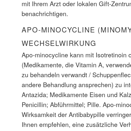
mit Ihrem Arzt oder lokalen Gift-Zentr
benachrichtigen.
APO-MINOCYCLINE (MINOMY
WECHSELWIRKUNG
Apo-minocycline kann mit Isotretinoin o
(Medikamente, die Vitamin A, verwen
zu behandeln verwandt / Schuppenflech
andere Behandlung ansprechen) zu inte
Antazida; Medikamente Eisen und Kalz
Penicillin; Abführmittel; Pille. Apo-min
Wirksamkeit der Antibabypille verringer
Ihnen empfehlen, eine zusätzliche Ve