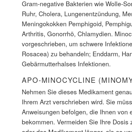
Gram-negative Bakterien wie Wolle-Sort
Ruhr, Cholera, Lungenentzündung, Men
Meningokokken Pemphigoid, Pemphigu
Arthritis, Gonorrhö, Chlamydien. Mino
vorgeschrieben, um schwere Infektione
Rosacea) zu behandeln; Enddarm, Har
Gebärmutterhalses Infektionen.
APO-MINOCYCLINE (MINOMY
Nehmen Sie dieses Medikament genau 
Ihrem Arzt verschrieben wird. Sie müsse
Anweisungen befolgen, die Ihnen von 
bekommen. Vermeiden Sie Ihre Dosis z
oder das Medikament länger, als es vo