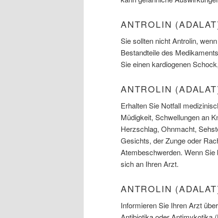
ANTROLIN (ADALAT
Sie sollten nicht Antrolin, wen
Bestandteile des Medikaments 
Sie einen kardiogenen Schock,
ANTROLIN (ADALA
Erhalten Sie Notfall medizinis
Müdigkeit, Schwellungen an K
Herzschlag, Ohnmacht, Sehstö
Gesichts, der Zunge oder Rac
Atembeschwerden. Wenn Sie be
sich an Ihren Arzt.
ANTROLIN (ADALA
Informieren Sie Ihren Arzt üb
Antibiotika oder Antimykotika 