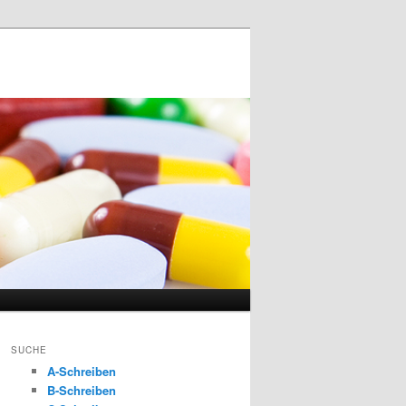
SUCHE
A-Schreiben
B-Schreiben