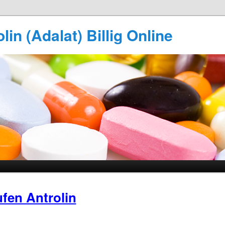
in (Adalat) Billig Online
fen Antrolin