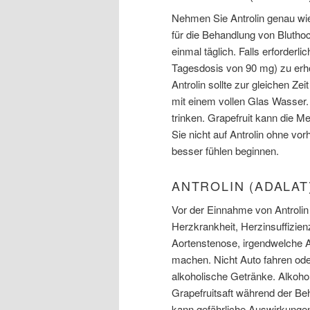
Nehmen Sie Antrolin genau wi
für die Behandlung von Blutho
einmal täglich. Falls erforderl
Tagesdosis von 90 mg) zu erh
Antrolin sollte zur gleichen 
mit einem vollen Glas Wasser.
trinken. Grapefruit kann die 
Sie nicht auf Antrolin ohne vo
besser fühlen beginnen.
ANTROLIN (ADALA
Vor der Einnahme von Antrolin 
Herzkrankheit, Herzinsuffizie
Aortenstenose, irgendwelche A
machen. Nicht Auto fahren ode
alkoholische Getränke. Alkohol
Grapefruitsaft während der B
kann gefährliche Auswirkunge